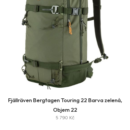
Fjällräven Bergtagen Touring 22 Barva zelená,
Objem 22
5 790 Kč