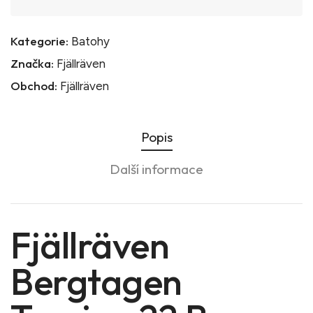
Kategorie:
Batohy
Značka:
Fjällräven
Obchod:
Fjällräven
Popis
Další informace
Fjällräven
Bergtagen