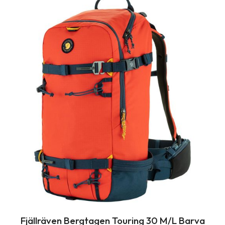
Fjällräven Bergtagen Touring 30 M/L Barva