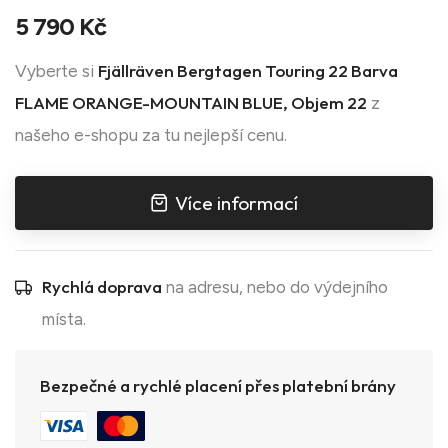
5 790 Kč
Fjällräven Bergtagen Touring 22 Barva
Vyberte si
FLAME ORANGE-MOUNTAIN BLUE, Objem 22
z
našeho e-shopu za tu nejlepší cenu.
Více informací
Rychlá doprava
na adresu, nebo do výdejního
místa.
Bezpečné a rychlé placení přes platební brány