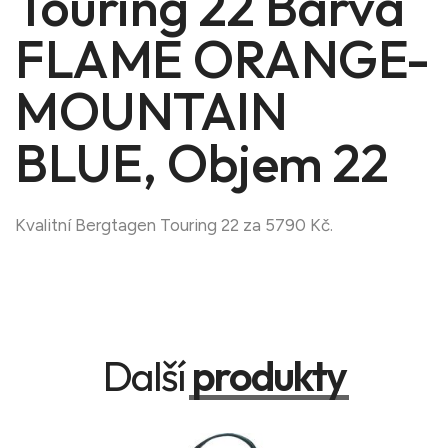
Touring 22 Barva
FLAME ORANGE-
MOUNTAIN
BLUE, Objem 22
Kvalitní Bergtagen Touring 22 za 5790 Kč.
Další
produkty