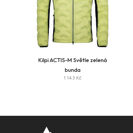
Kilpi ACTIS-M Světle zelená
bunda
1 143 Kč