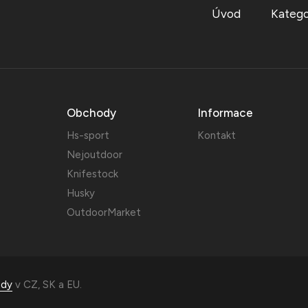
Úvod
Katego
Obchody
Informace
Hs-sport
Kontakt
Nejoutdoor
Knifestock
Husky
OutdoorMarket
ody
v
CZ
,
SK
a
EU
.