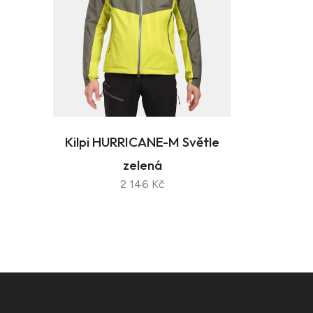
Kilpi HURRICANE-M Světle
zelená
2 146 Kč