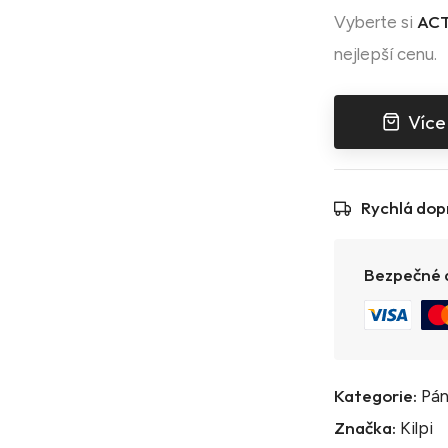
ACT
Vyberte si
nejlepší cenu.
Více
Rychlá dop
Bezpečné a
Kategorie:
Pán
Značka:
Kilpi