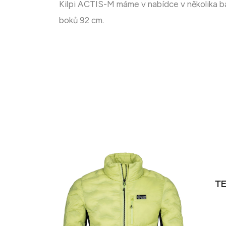
Doména na prodej
Kilpi ACTIS-M máme v nabídce v několika ba
boků 92 cm.
TE