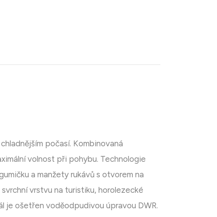
 chladnějším počasí. Kombinovaná
aximální volnost při pohybu. Technologie
a gumičku a manžety rukávů s otvorem na
svrchní vrstvu na turistiku, horolezecké
eriál je ošetřen voděodpudivou úpravou DWR.