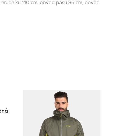
d hrudníku 110 cm, obvod pasu 86 cm, obvod
ená