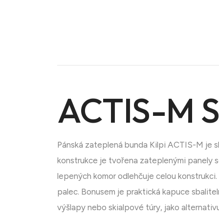
ACTIS-M Sv
Pánská zateplená bunda Kilpi ACTIS-M je s
konstrukce je tvořena zateplenými panely s
lepených komor odlehčuje celou konstrukci.
palec. Bonusem je praktická kapuce sbalitel
výšlapy nebo skialpové túry, jako alternat