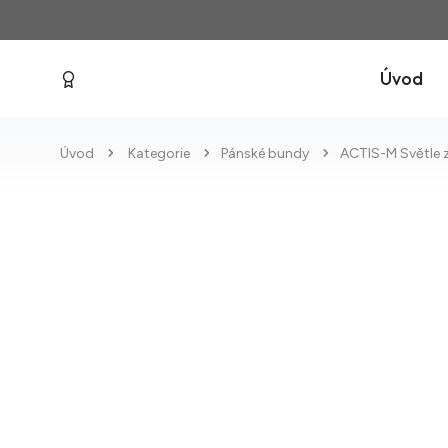
Úvod
Úvod
Kategorie
Pánské bundy
ACTIS-M Světle 