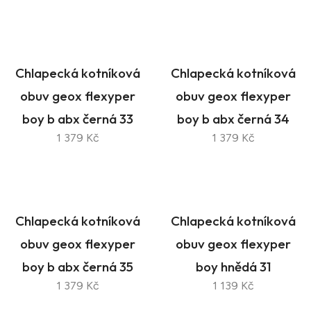
Chlapecká kotníková
Chlapecká kotníková
obuv geox flexyper
obuv geox flexyper
boy b abx černá 33
boy b abx černá 34
1 379 Kč
1 379 Kč
Chlapecká kotníková
Chlapecká kotníková
obuv geox flexyper
obuv geox flexyper
boy b abx černá 35
boy hnědá 31
1 379 Kč
1 139 Kč