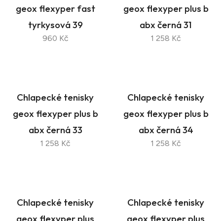
geox flexyper fast
geox flexyper plus b
tyrkysová 39
abx černá 31
960 Kč
1 258 Kč
Chlapecké tenisky
Chlapecké tenisky
geox flexyper plus b
geox flexyper plus b
abx černá 33
abx černá 34
1 258 Kč
1 258 Kč
Chlapecké tenisky
Chlapecké tenisky
geox flexyper plus
geox flexyper plus