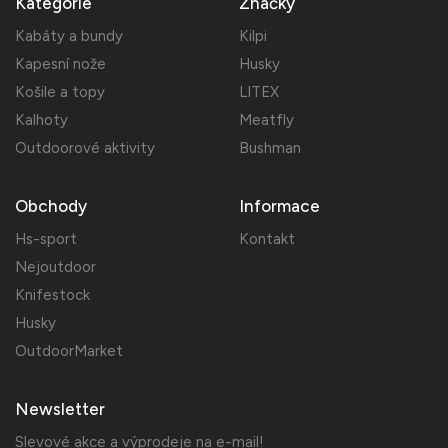
Kategorie
Značky
Kabáty a bundy
Kilpi
Kapesní nože
Husky
Košile a topy
LITEX
Kalhoty
Meatfly
Outdoorové aktivity
Bushman
Obchody
Informace
Hs-sport
Kontakt
Nejoutdoor
Knifestock
Husky
OutdoorMarket
Newsletter
Slevové akce a výprodeje na e-mail!