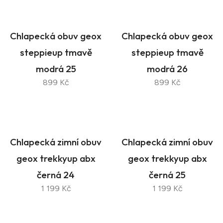
Chlapecká obuv geox
Chlapecká obuv geox
steppieup tmavě
steppieup tmavě
modrá 25
modrá 26
899 Kč
899 Kč
Chlapecká zimní obuv
Chlapecká zimní obuv
geox trekkyup abx
geox trekkyup abx
černá 24
černá 25
1 199 Kč
1 199 Kč