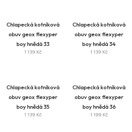
Chlapecká kotníková
Chlapecká kotníková
obuv geox flexyper
obuv geox flexyper
boy hnědá 33
boy hnědá 34
1 139 Kč
1 139 Kč
Chlapecká kotníková
Chlapecká kotníková
obuv geox flexyper
obuv geox flexyper
boy hnědá 35
boy hnědá 36
1 139 Kč
1 199 Kč