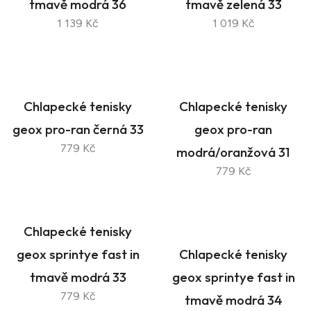
tmavě modrá 36
tmavě zelená 33
1 139 Kč
1 019 Kč
Chlapecké tenisky
Chlapecké tenisky
geox pro-ran černá 33
geox pro-ran
779 Kč
modrá/oranžová 31
779 Kč
Chlapecké tenisky
geox sprintye fast in
Chlapecké tenisky
tmavě modrá 33
geox sprintye fast in
779 Kč
tmavě modrá 34