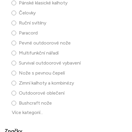
Pánské klasické kalhoty
Čelovky
Ruční svítilny
Paracord
Pevné outdoorové nože
Multifunkční nářadí
Survival outdoorové vybavení
Nože s pevnou čepelí
Zimní kalhoty a kombinézy
Outdoorové oblečení
Bushcraft nože
Více kategorií...
Značky