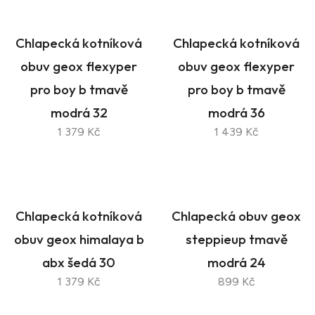
Chlapecká kotníková
Chlapecká kotníková
obuv geox flexyper
obuv geox flexyper
pro boy b tmavě
pro boy b tmavě
modrá 32
modrá 36
1 379 Kč
1 439 Kč
Chlapecká kotníková
Chlapecká obuv geox
obuv geox himalaya b
steppieup tmavě
abx šedá 30
modrá 24
1 379 Kč
899 Kč