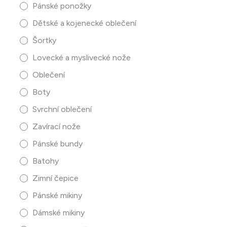
Pánské ponožky
Dětské a kojenecké oblečení
Šortky
Lovecké a myslivecké nože
Oblečení
Boty
Svrchní oblečení
Zavírací nože
Pánské bundy
Batohy
Zimní čepice
Pánské mikiny
Dámské mikiny