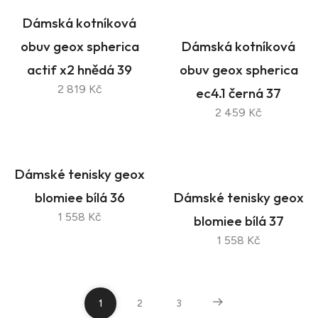
Dámská kotníková
obuv geox spherica
Dámská kotníková
actif x2 hnědá 39
obuv geox spherica
2 819 Kč
ec4.1 černá 37
2 459 Kč
Dámské tenisky geox
blomiee bílá 36
Dámské tenisky geox
1 558 Kč
blomiee bílá 37
1 558 Kč
1
2
3