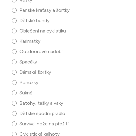
Pánské kraťasy a šortky
Dětské bundy
Oblečení na cyklistiku
Karimatky
Outdoorové nádobí
Spacáky
Dámské šortky
Ponožky
Sukně
Batohy, tašky a vaky
Dětské spodní prádlo
Survival nože na přežití
Cyklistické kalhoty