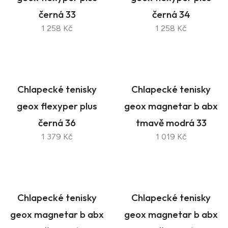
černá 33
černá 34
1 258 Kč
1 258 Kč
Chlapecké tenisky
Chlapecké tenisky
geox flexyper plus
geox magnetar b abx
černá 36
tmavě modrá 33
1 379 Kč
1 019 Kč
Chlapecké tenisky
Chlapecké tenisky
geox magnetar b abx
geox magnetar b abx