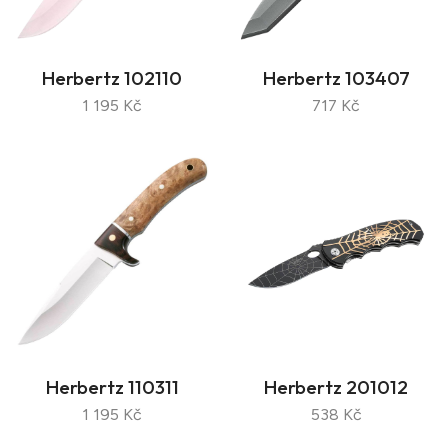
Herbertz 102110
Herbertz 103407
1 195 Kč
717 Kč
Herbertz 110311
Herbertz 201012
1 195 Kč
538 Kč