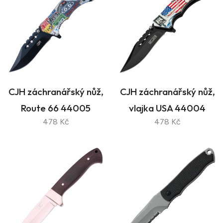
CJH záchranářský nůž,
CJH záchranářský nůž,
Route 66 44005
vlajka USA 44004
478 Kč
478 Kč