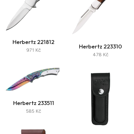
Herbertz 221812
Herbertz 223310
971 Kč
478 Kč
Herbertz 233511
585 Kč