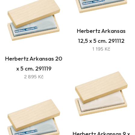
Herbertz Arkansas
12,5 x 5 cm. 291112
1 195 Kč
Herbertz Arkansas 20
x 5 cm. 291119
2 895 Kč
Herbertz Arkansas 9 x