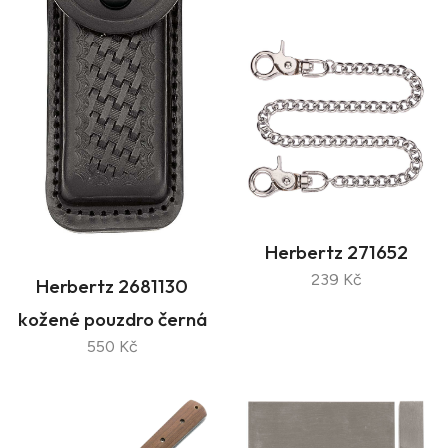
Herbertz 271652
239 Kč
Herbertz 2681130
kožené pouzdro černá
550 Kč