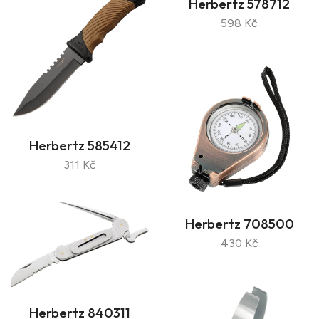
Herbertz 578712
598 Kč
Herbertz 585412
311 Kč
Herbertz 708500
430 Kč
Herbertz 840311