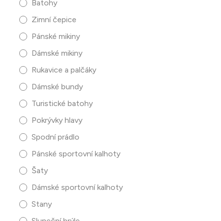
Batohy
Zimní čepice
Pánské mikiny
Dámské mikiny
Rukavice a palčáky
Dámské bundy
Turistické batohy
Pokrývky hlavy
Spodní prádlo
Pánské sportovní kalhoty
Šaty
Dámské sportovní kalhoty
Stany
Sluneční brýle