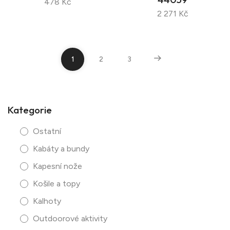
478 Kč
2 271 Kč
1
2
3
Kategorie
Ostatní
Kabáty a bundy
Kapesní nože
Košile a topy
Kalhoty
Outdoorové aktivity