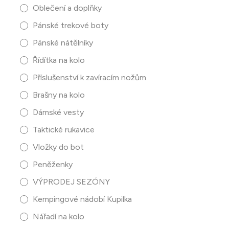
Oblečení a doplňky
Pánské trekové boty
Pánské nátělníky
Řídítka na kolo
Příslušenství k zavíracím nožům
Brašny na kolo
Dámské vesty
Taktické rukavice
Vložky do bot
Peněženky
VÝPRODEJ SEZÓNY
Kempingové nádobí Kupilka
Nářadí na kolo