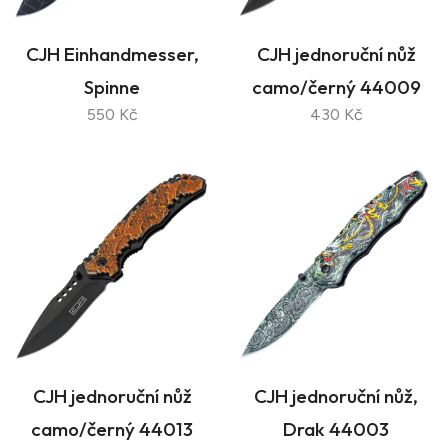
CJH Einhandmesser,
CJH jednoruční nůž
Spinne
camo/černý 44009
550 Kč
430 Kč
CJH jednoruční nůž
CJH jednoruční nůž,
camo/černý 44013
Drak 44003