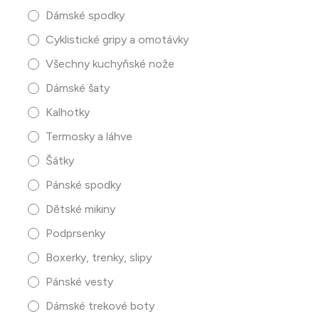
Dámské spodky
Cyklistické gripy a omotávky
Všechny kuchyňské nože
Dámské šaty
Kalhotky
Termosky a láhve
Šátky
Pánské spodky
Dětské mikiny
Podprsenky
Boxerky, trenky, slipy
Pánské vesty
Dámské trekové boty