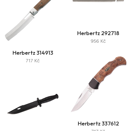
Herbertz 292718
956 Kč
Herbertz 314913
717 Kč
Herbertz 337612