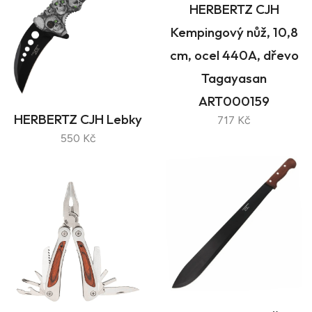
HERBERTZ CJH
Kempingový nůž, 10,8
cm, ocel 440A, dřevo
Tagayasan
ART000159
HERBERTZ CJH Lebky
717 Kč
550 Kč