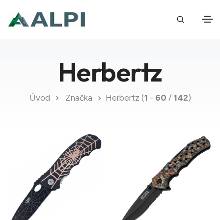
Herbertz
Úvod
Značka
Herbertz (
1
-
60
/
142
)