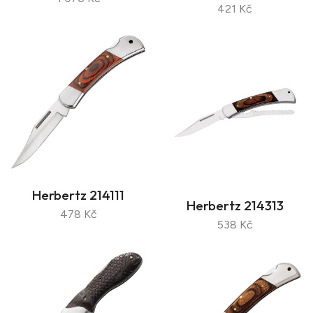
421 Kč
Herbertz 214111
Herbertz 214313
478 Kč
538 Kč