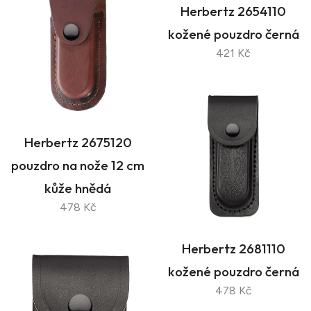
Herbertz 2654110
kožené pouzdro černá
421 Kč
Herbertz 2675120
pouzdro na nože 12 cm
kůže hnědá
478 Kč
Herbertz 2681110
kožené pouzdro černá
478 Kč