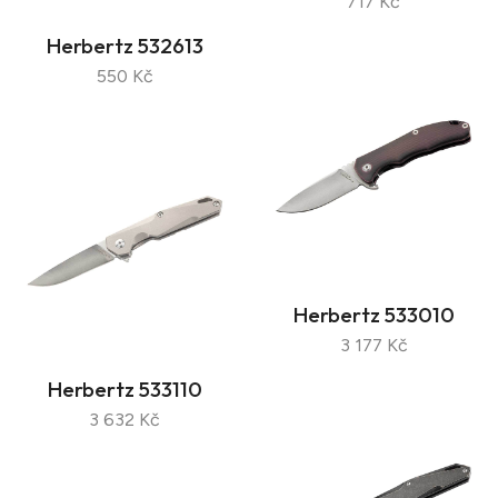
717 Kč
Herbertz 532613
550 Kč
Herbertz 533010
3 177 Kč
Herbertz 533110
3 632 Kč