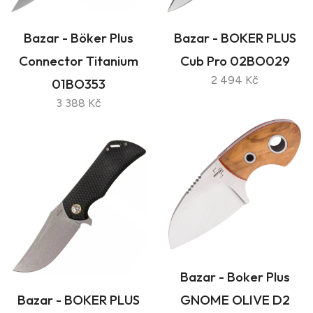
Bazar - Böker Plus
Bazar - BOKER PLUS
Connector Titanium
Cub Pro 02BO029
2 494 Kč
01BO353
3 388 Kč
Bazar - Boker Plus
Bazar - BOKER PLUS
GNOME OLIVE D2