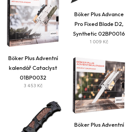
Böker Plus Advance
Pro Fixed Blade D2,
Synthetic 02BP0016
1 009 Kč
Böker Plus Adventní
kalendář Cataclyst
01BP0032
3 453 Kč
Böker Plus Adventní