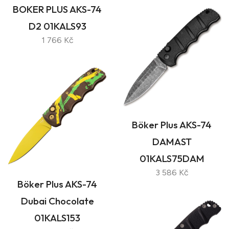
BOKER PLUS AKS-74
D2 01KALS93
1 766 Kč
Böker Plus AKS-74
DAMAST
01KALS75DAM
3 586 Kč
Böker Plus AKS-74
Dubai Chocolate
01KALS153