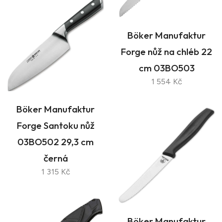
Böker Manufaktur
Forge nůž na chléb 22
cm 03BO503
1 554 Kč
Böker Manufaktur
Forge Santoku nůž
03BO502 29,3 cm
černá
1 315 Kč
Böker Manufaktur