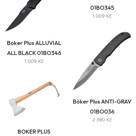
01BO345
1 009 Kč
Boker Plus ALLUVIAL
ALL BLACK 01BO346
1 009 Kč
Böker Plus ANTI-GRAV
01BO036
2 390 Kč
BOKER PLUS