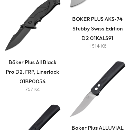
BOKER PLUS AKS-74
Stubby Swiss Edition
D2 01KALS91
1 514 Kč
Böker Plus All Black
Pro D2, FRP, Linerlock
01BP0054
757 Kč
Boker Plus ALLUVIAL