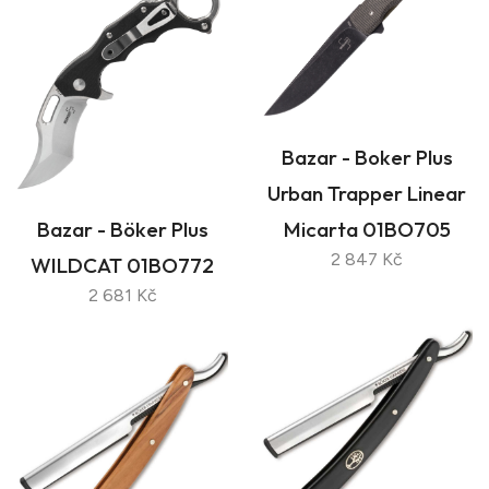
Bazar - Boker Plus
Urban Trapper Linear
Bazar - Böker Plus
Micarta 01BO705
2 847 Kč
WILDCAT 01BO772
2 681 Kč