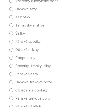
Všechny kuchyňské nože
Dámské šaty
Kalhotky
Termosky a láhve
Šátky
Pánské spodky
Dětské mikiny
Podprsenky
Boxerky, trenky, slipy
Pánské vesty
Dámské trekové boty
Oblečení a doplňky
Pánské trekové boty
Pánské nátělníky