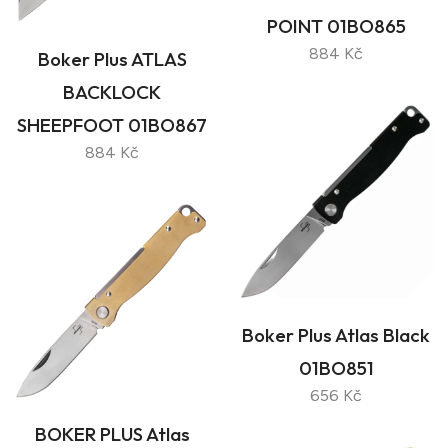
POINT 01BO865
884 Kč
Boker Plus ATLAS
BACKLOCK
SHEEPFOOT 01BO867
884 Kč
Boker Plus Atlas Black
01BO851
656 Kč
BOKER PLUS Atlas