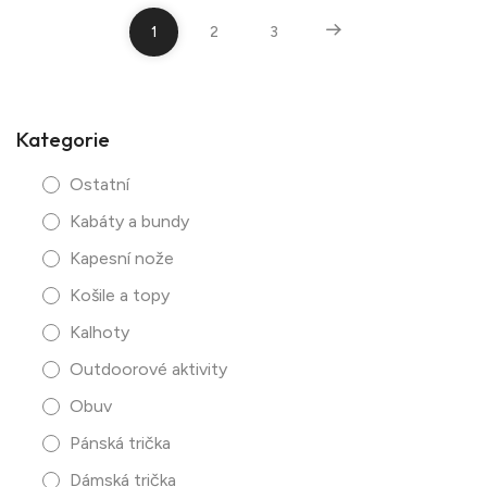
1
2
3
Kategorie
Ostatní
Kabáty a bundy
Kapesní nože
Košile a topy
Kalhoty
Outdoorové aktivity
Obuv
Pánská trička
Dámská trička