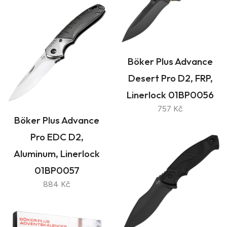
Böker Plus Advance
Desert Pro D2, FRP,
Linerlock 01BP0056
757 Kč
Böker Plus Advance
Pro EDC D2,
Aluminum, Linerlock
01BP0057
884 Kč