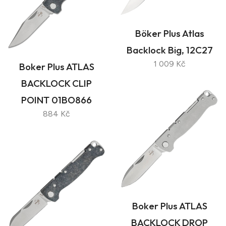
Böker Plus Atlas
Backlock Big, 12C27
1 009 Kč
Boker Plus ATLAS
BACKLOCK CLIP
POINT 01BO866
884 Kč
Boker Plus ATLAS
BACKLOCK DROP