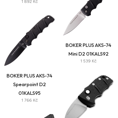
1 892 Kč
BOKER PLUS AKS-74
Mini D2 01KALS92
1 539 Kč
BOKER PLUS AKS-74
Spearpoint D2
01KALS95
1 766 Kč