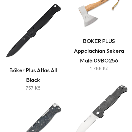
BOKER PLUS
Appalachian Sekera
Malá 09BO256
1 766 Kč
Böker Plus Atlas All
Black
757 Kč