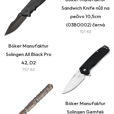
Sandwich Knife nůž na
pečivo 10,5cm
(03BO002) černá
101 Kč
Böker Manufaktur
Solingen All Black Pro
42, D2
757 Kč
Böker Manufaktur
Solingen Gemtek