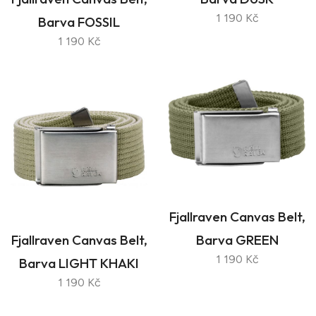
1 190 Kč
Barva FOSSIL
1 190 Kč
Fjallraven Canvas Belt,
Fjallraven Canvas Belt,
Barva GREEN
1 190 Kč
Barva LIGHT KHAKI
1 190 Kč