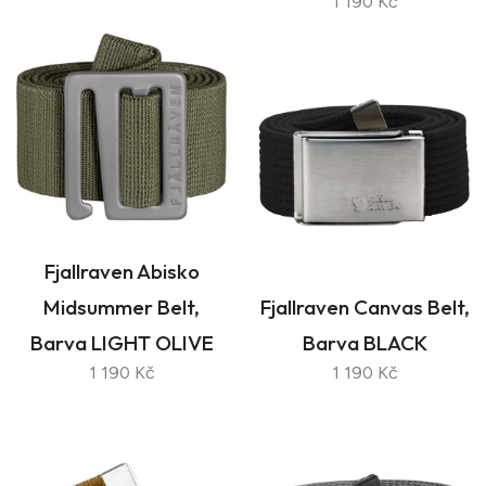
1 190 Kč
Fjallraven Abisko
Midsummer Belt,
Fjallraven Canvas Belt,
Barva LIGHT OLIVE
Barva BLACK
1 190 Kč
1 190 Kč