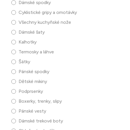
Dámské spodky
Cyklistické gripy a omotávky
Všechny kuchyňské nože
Dámské šaty
Kalhotky
Termosky a láhve
Šátky
Pánské spodky
Dětské mikiny
Podprsenky
Boxerky, trenky, slipy
Pánské vesty
Dámské trekové boty