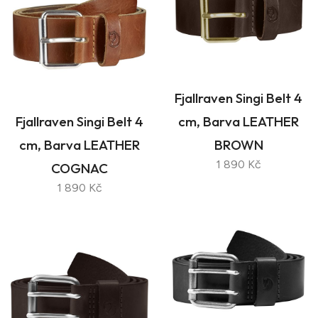
Fjallraven Singi Belt 4
Fjallraven Singi Belt 4
cm, Barva LEATHER
cm, Barva LEATHER
BROWN
1 890 Kč
COGNAC
1 890 Kč