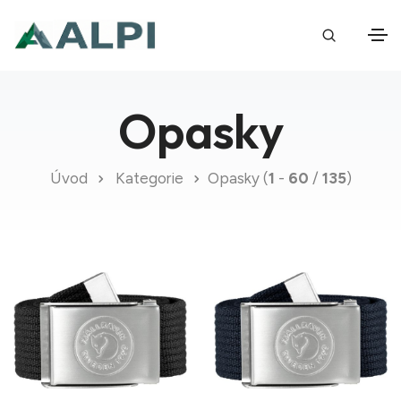
Opasky
Úvod
Kategorie
Opasky (
1
-
60
/
135
)