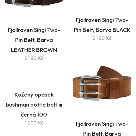
Fjallraven Singi Two-
Fjallraven Singi Two-
Pin Belt, Barva BLACK
2 190 Kč
Pin Belt, Barva
LEATHER BROWN
2 190 Kč
Kožený opasek
bushman bottle belt iii
černá 100
1 299 Kč
Fjallraven Singi Two-
Pin Belt, Barva