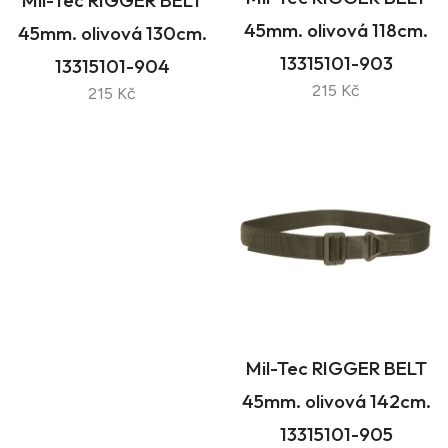
45mm. olivová 118cm.
45mm. olivová 130cm.
13315101-903
13315101-904
215 Kč
215 Kč
Mil-Tec RIGGER BELT
45mm. olivová 142cm.
13315101-905