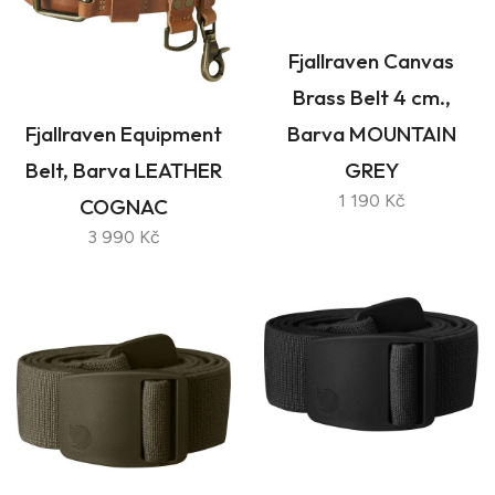
Fjallraven Canvas
Brass Belt 4 cm.,
Fjallraven Equipment
Barva MOUNTAIN
Belt, Barva LEATHER
GREY
1 190 Kč
COGNAC
3 990 Kč