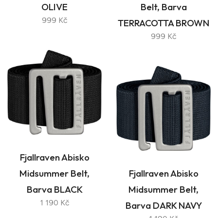
OLIVE
Belt, Barva
999 Kč
TERRACOTTA BROWN
999 Kč
Fjallraven Abisko
Midsummer Belt,
Fjallraven Abisko
Barva BLACK
Midsummer Belt,
1 190 Kč
Barva DARK NAVY