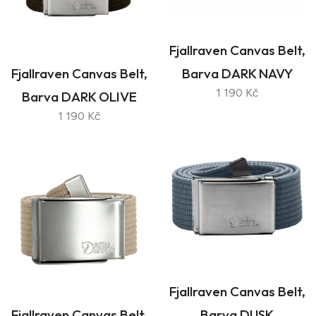
Fjallraven Canvas Belt,
Fjallraven Canvas Belt,
Barva DARK NAVY
1 190 Kč
Barva DARK OLIVE
1 190 Kč
Fjallraven Canvas Belt,
Fjallraven Canvas Belt,
Barva DUSK