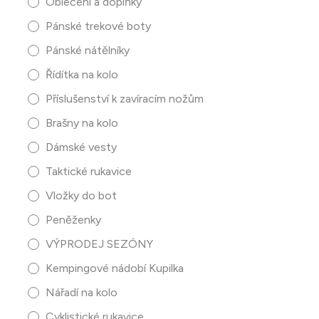
Oblečení a doplňky
Pánské trekové boty
Pánské nátělníky
Řídítka na kolo
Příslušenství k zavíracím nožům
Brašny na kolo
Dámské vesty
Taktické rukavice
Vložky do bot
Peněženky
VÝPRODEJ SEZÓNY
Kempingové nádobí Kupilka
Nářadí na kolo
Cyklistické rukavice