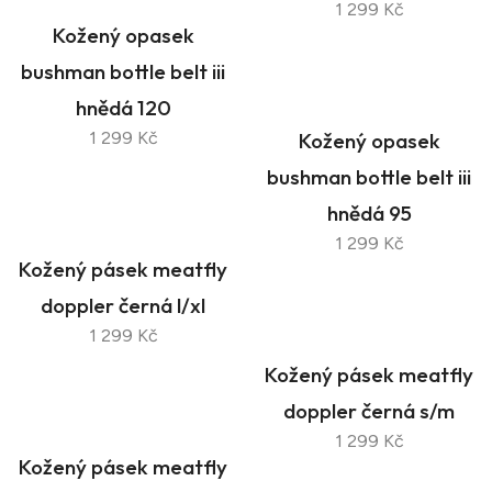
1 299 Kč
Kožený opasek
bushman bottle belt iii
hnědá 120
1 299 Kč
Kožený opasek
bushman bottle belt iii
hnědá 95
1 299 Kč
Kožený pásek meatfly
doppler černá l/xl
1 299 Kč
Kožený pásek meatfly
doppler černá s/m
1 299 Kč
Kožený pásek meatfly