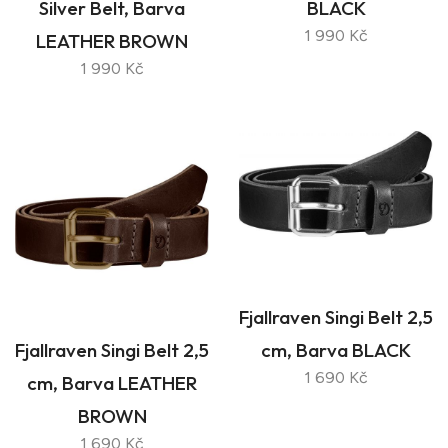
Silver Belt, Barva
BLACK
1 990 Kč
LEATHER BROWN
1 990 Kč
Fjallraven Singi Belt 2,5
Fjallraven Singi Belt 2,5
cm, Barva BLACK
1 690 Kč
cm, Barva LEATHER
BROWN
1 690 Kč