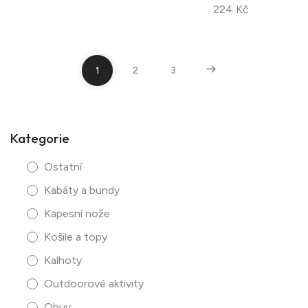
224 Kč
1
2
3
Kategorie
Ostatní
Kabáty a bundy
Kapesní nože
Košile a topy
Kalhoty
Outdoorové aktivity
Obuv