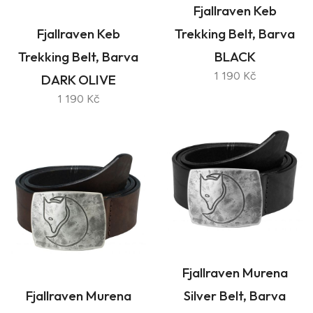
Fjallraven Keb
Fjallraven Keb
Trekking Belt, Barva
Trekking Belt, Barva
BLACK
1 190 Kč
DARK OLIVE
1 190 Kč
Fjallraven Murena
Fjallraven Murena
Silver Belt, Barva