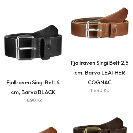
Fjallraven Singi Belt 2,5
cm, Barva LEATHER
Fjallraven Singi Belt 4
COGNAC
1 690 Kč
cm, Barva BLACK
1 890 Kč