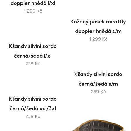
doppler hnědá l/xl
1 299 Kč
Kožený pásek meatfly
doppler hnědá s/m
1 299 Kč
Kšandy silvini sordo
černá/šedá l/xl
239 Kč
Kšandy silvini sordo
černá/šedá s/m
239 Kč
Kšandy silvini sordo
černá/šedá xxl/3xl
239 Kč