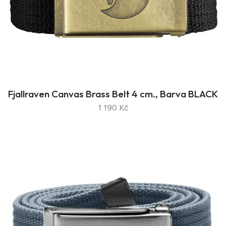
Fjallraven Canvas Brass Belt 4 cm., Barva BLACK
1 190 Kč