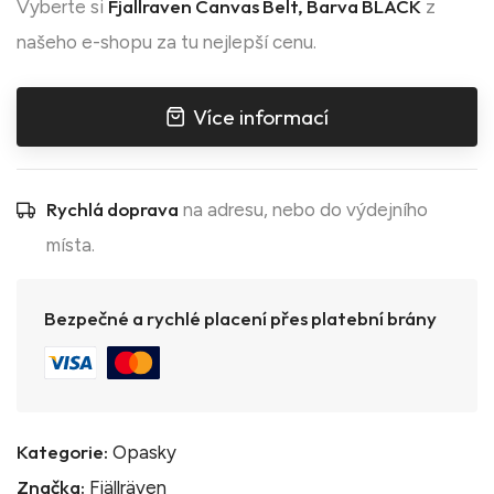
Fjallraven Canvas Belt, Barva BLACK
Vyberte si
z
našeho e-shopu za tu nejlepší cenu.
Více informací
Rychlá doprava
na adresu, nebo do výdejního
místa.
Bezpečné a rychlé placení přes platební brány
Kategorie:
Opasky
Značka:
Fjällräven