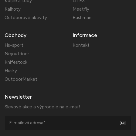
Košile a topy
LITEX
Kalhoty
Meatfly
Outdoorové aktivity
Bushman
Obchody
Informace
Hs-sport
Kontakt
Nejoutdoor
Knifestock
Husky
OutdoorMarket
Newsletter
Slevové akce a výprodeje na e-mail!