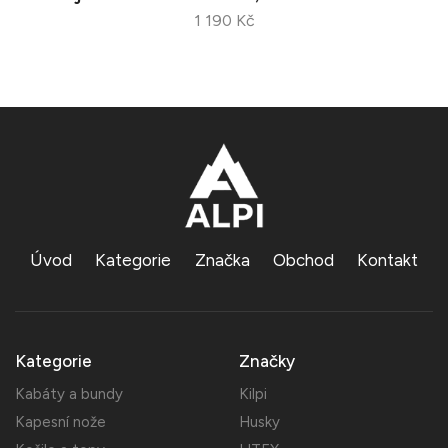
1 190 Kč
Úvod
Kategorie
Značka
Obchod
Kontakt
Kategorie
Značky
Kabáty a bundy
Kilpi
Kapesní nože
Husky