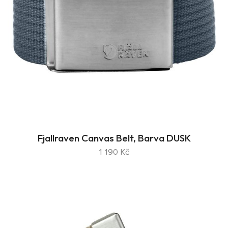
Fjallraven Canvas Belt, Barva DUSK
1 190 Kč