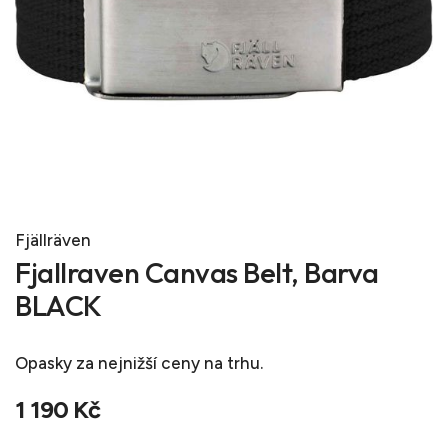
Fjällräven
Fjallraven Canvas Belt, Barva
BLACK
Opasky
za nejnižší ceny na trhu.
1 190 Kč