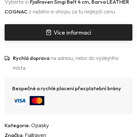
Fjallraven Singi Belt 4 cm, Barva LEATHER
Vyberte si
COGNAC
z našeho e-shopu za tu nejlepší cenu.
Více informací
Rychlá doprava
na adresu, nebo do výdejního
místa.
Bezpečné a rychlé placení přes platební brány
Kategorie:
Opasky
Značka:
Fjällräven