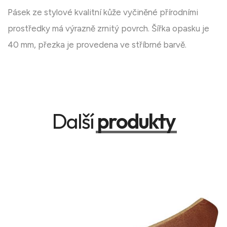
Pásek ze stylové kvalitní kůže vyčiněné přírodními
prostředky má výrazně zrnitý povrch. Šířka opasku je
40 mm, přezka je provedena ve stříbrné barvě.
Další
produkty