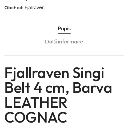
Obchod:
Fjällräven
Popis
Další informace
Fjallraven Singi
Belt 4 cm, Barva
LEATHER
COGNAC