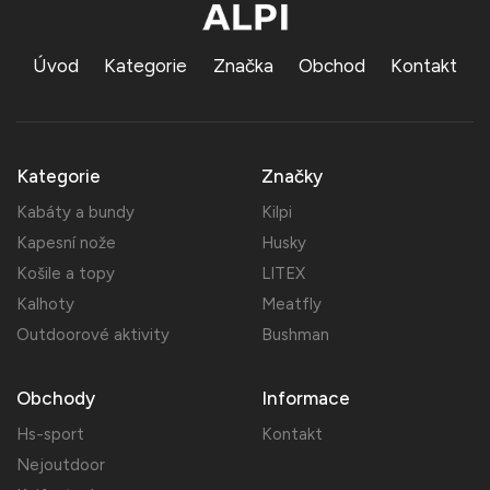
Úvod
Kategorie
Značka
Obchod
Kontakt
Kategorie
Značky
Kabáty a bundy
Kilpi
Kapesní nože
Husky
Košile a topy
LITEX
Kalhoty
Meatfly
Outdoorové aktivity
Bushman
Obchody
Informace
Hs-sport
Kontakt
Nejoutdoor