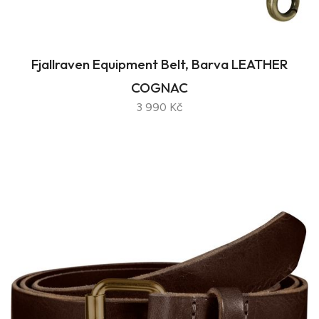
Fjallraven Equipment Belt, Barva LEATHER
COGNAC
3 990 Kč