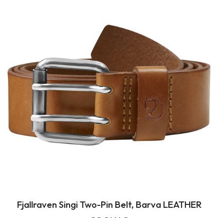
Fjallraven Singi Two-Pin Belt, Barva LEATHER