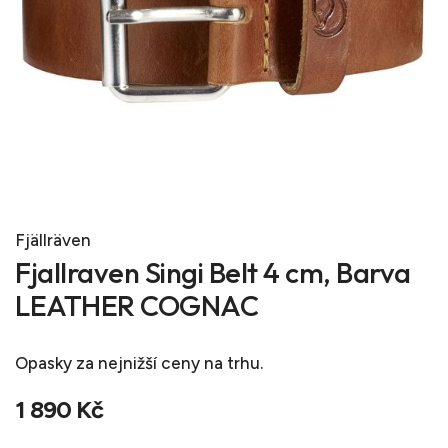
Fjällräven
Fjallraven Singi Belt 4 cm, Barva
LEATHER COGNAC
Opasky
za nejnižší ceny na trhu.
1 890 Kč