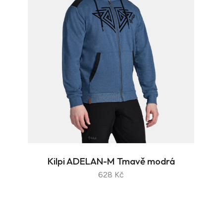
Kilpi ADELAN-M Tmavě modrá
628 Kč