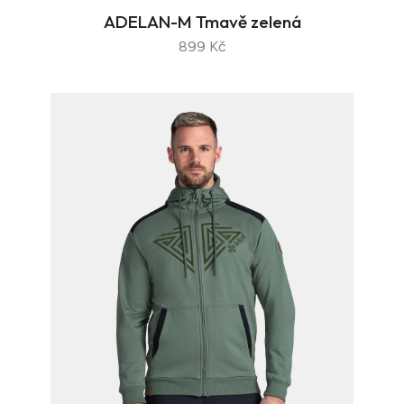
ADELAN-M Tmavě zelená
899 Kč