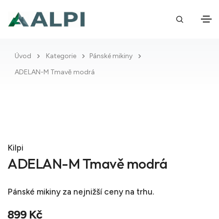
Úvod
Kategorie
Pánské mikiny
ADELAN-M Tmavě modrá
Kilpi
ADELAN-M Tmavě modrá
Pánské mikiny
za nejnižší ceny na trhu.
899 Kč