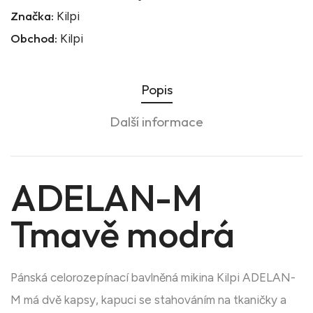
Značka:
Kilpi
Obchod:
Kilpi
Popis
Další informace
ADELAN-M
Tmavě modrá
Pánská celorozepínací bavlněná mikina Kilpi ADELAN-
M má dvě kapsy, kapuci se stahováním na tkaničky a