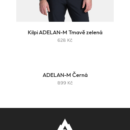
Kilpi ADELAN-M Tmavě zelená
628 Kč
ADELAN-M Černá
899 Kč