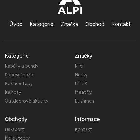
Úvod
Kategorie
Značka
Obchod
Kontakt
Kategorie
Značky
Kabáty a bundy
Kilpi
Kapesní nože
Husky
Košile a topy
LITEX
Kalhoty
Meatfly
Outdoorové aktivity
Bushman
Obchody
Informace
Hs-sport
Kontakt
Nejoutdoor