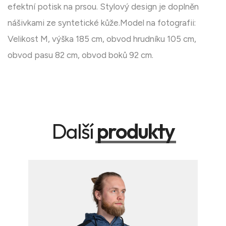
efektní potisk na prsou. Stylový design je doplněn
nášivkami ze syntetické kůže.Model na fotografii:
Velikost M, výška 185 cm, obvod hrudníku 105 cm,
obvod pasu 82 cm, obvod boků 92 cm.
Další
produkty