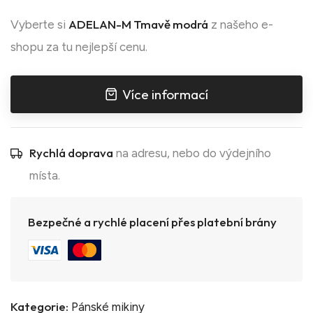
ADELAN-M Tmavě modrá
Vyberte si
z našeho e-
shopu za tu nejlepší cenu.
Více informací
Rychlá doprava
na adresu, nebo do výdejního
místa.
Bezpečné a rychlé placení přes platební brány
Kategorie:
Pánské mikiny