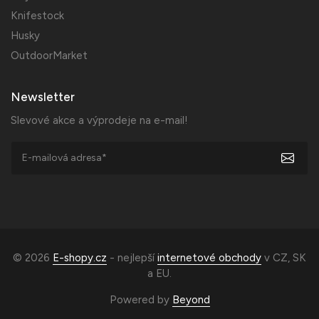
Knifestock
Husky
OutdoorMarket
Newsletter
Slevové akce a výprodeje na e-mail!
© 2026
E-shopy.cz
- nejlepší
internetové obchody
v
CZ
,
SK
a
EU
.
Powered by
Beyond