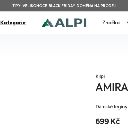
TIPY:
VELIKONOCE
BLACK FRIDAY
DOMÉNA NA PRODEJ
Kategorie
Značka
Kilpi
AMIRA
Dámské legíny
699 Kč