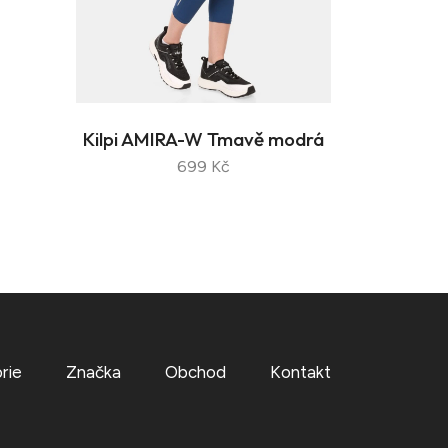
Kilpi AMIRA-W Tmavě modrá
699 Kč
rie
Značka
Obchod
Kontakt