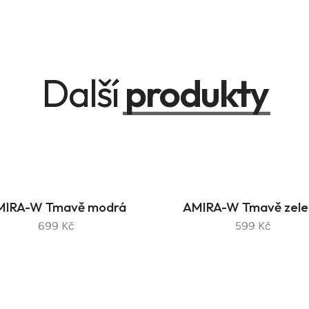
Další
produkty
MIRA-W Tmavě modrá
AMIRA-W Tmavě zele
699 Kč
599 Kč