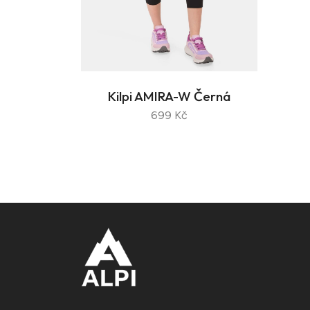
Kilpi AMIRA-W Černá
699 Kč