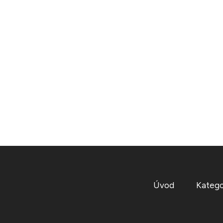
Úvod
Katego