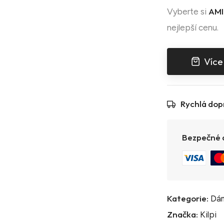
AMI
Vyberte si
nejlepší cenu.
Více
Rychlá dop
Bezpečné a
Kategorie:
Dám
Značka:
Kilpi