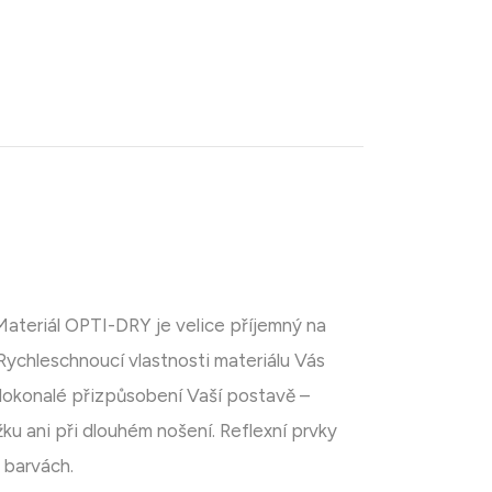
 Materiál OPTI-DRY je velice příjemný na
Rychleschnoucí vlastnosti materiálu Vás
o dokonalé přizpůsobení Vaší postavě –
ku ani při dlouhém nošení. Reflexní prvky
h barvách.