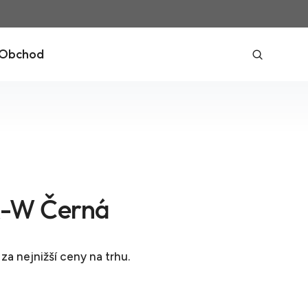
Obchod
-W Černá
za nejnižší ceny na trhu.