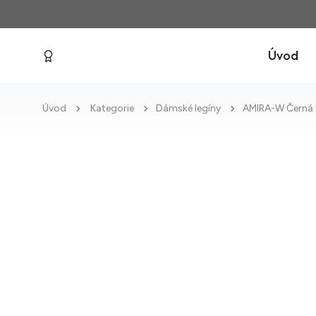
Úvod
Úvod
Kategorie
Dámské legíny
AMIRA-W Černá