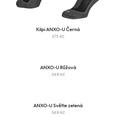
Kilpi ANXO-U Černá
375 Kč
ANXO-U Růžová
349 Kč
ANXO-U Světle zelená
349 Kč