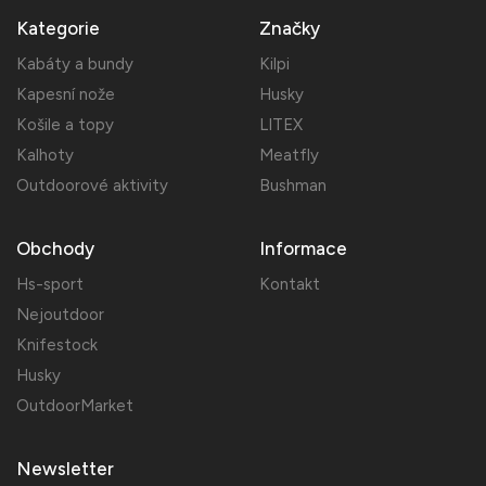
Kategorie
Značky
Kabáty a bundy
Kilpi
Kapesní nože
Husky
Košile a topy
LITEX
Kalhoty
Meatfly
Outdoorové aktivity
Bushman
Obchody
Informace
Hs-sport
Kontakt
Nejoutdoor
Knifestock
Husky
OutdoorMarket
Newsletter