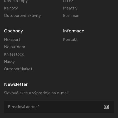
Košile a topy
LITEX
Kalhoty
Meatfly
Outdoorové aktivity
Bushman
Obchody
Informace
Hs-sport
Kontakt
Nejoutdoor
Knifestock
Husky
OutdoorMarket
Newsletter
Slevové akce a výprodeje na e-mail!