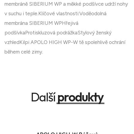
membráně SIBERIUM WP a měkké podšívce udrží nohy
v suchu i teple.Klíčové vlastnosti:Voděodolná
membrána SIBERIUM WPHřejivá
podšívkaProtiskluzová podrážkaStylový ženský
vzhledKilpi APOLO HIGH WP-W tě spolehlivě ochrání
během celé zimy.
Další
produkty