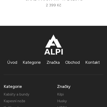
2 399 Kč
Úvod
Kategorie
Značka
Obchod
Kontakt
Kategorie
Značky
Kabáty a bundy
Kilpi
Kapesní nože
Husky