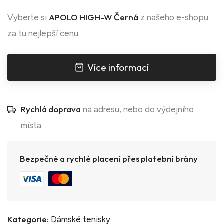
APOLO HIGH-W Černá
Vyberte si
z našeho e-shopu
za tu nejlepší cenu.
Více informací
Rychlá doprava
na adresu, nebo do výdejního
místa.
Bezpečné a rychlé placení přes platební brány
Kategorie:
Dámské tenisky