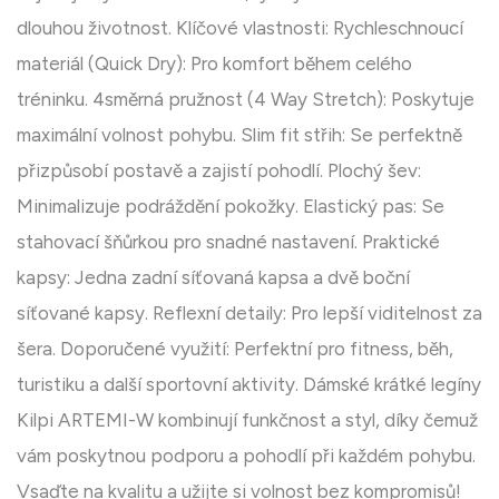
dlouhou životnost. Klíčové vlastnosti: Rychleschnoucí
materiál (Quick Dry): Pro komfort během celého
tréninku. 4směrná pružnost (4 Way Stretch): Poskytuje
maximální volnost pohybu. Slim fit střih: Se perfektně
přizpůsobí postavě a zajistí pohodlí. Plochý šev:
Minimalizuje podráždění pokožky. Elastický pas: Se
stahovací šňůrkou pro snadné nastavení. Praktické
kapsy: Jedna zadní síťovaná kapsa a dvě boční
síťované kapsy. Reflexní detaily: Pro lepší viditelnost za
šera. Doporučené využití: Perfektní pro fitness, běh,
turistiku a další sportovní aktivity. Dámské krátké legíny
Kilpi ARTEMI-W kombinují funkčnost a styl, díky čemuž
vám poskytnou podporu a pohodlí při každém pohybu.
Vsaďte na kvalitu a užijte si volnost bez kompromisů!