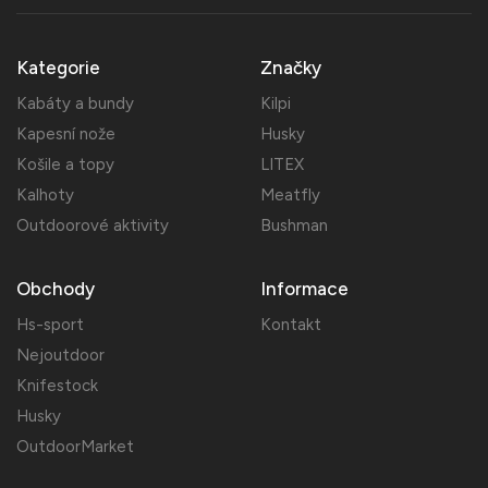
Kategorie
Značky
Kabáty a bundy
Kilpi
Kapesní nože
Husky
Košile a topy
LITEX
Kalhoty
Meatfly
Outdoorové aktivity
Bushman
Obchody
Informace
Hs-sport
Kontakt
Nejoutdoor
Knifestock
Husky
OutdoorMarket