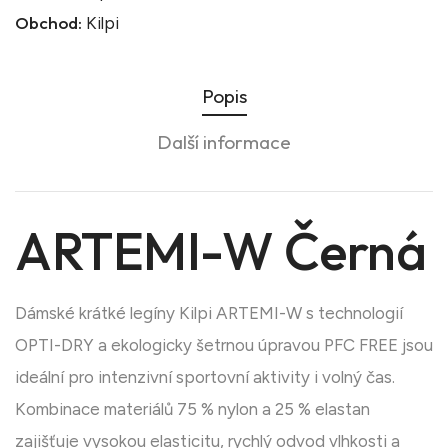
Obchod:
Kilpi
Popis
Další informace
ARTEMI-W Černá
Dámské krátké legíny Kilpi ARTEMI-W s technologií
OPTI-DRY a ekologicky šetrnou úpravou PFC FREE jsou
ideální pro intenzivní sportovní aktivity i volný čas.
Kombinace materiálů 75 % nylon a 25 % elastan
zajišťuje vysokou elasticitu, rychlý odvod vlhkosti a