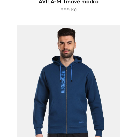
AVILA-M Tmavě modrá
999 Kč