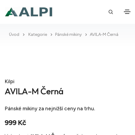
Úvod
Kategorie
Pánské mikiny
AVILA-M Černá
Kilpi
AVILA-M Černá
Pánské mikiny
za nejnižší ceny na trhu.
999 Kč