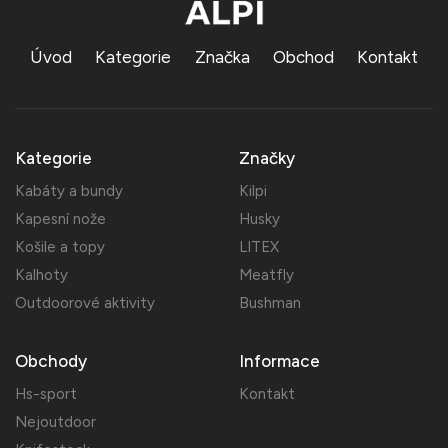
Úvod
Kategorie
Značka
Obchod
Kontakt
Kategorie
Značky
Kabáty a bundy
Kilpi
Kapesní nože
Husky
Košile a topy
LITEX
Kalhoty
Meatfly
Outdoorové aktivity
Bushman
Obchody
Informace
Hs-sport
Kontakt
Nejoutdoor