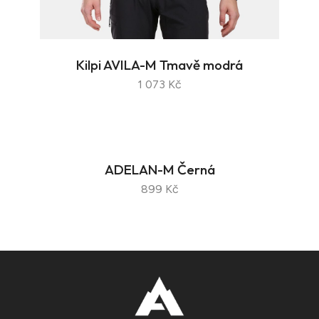
Kilpi AVILA-M Tmavě modrá
1 073 Kč
ADELAN-M Černá
899 Kč