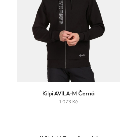
Kilpi AVILA-M Černá
1 073 Kč