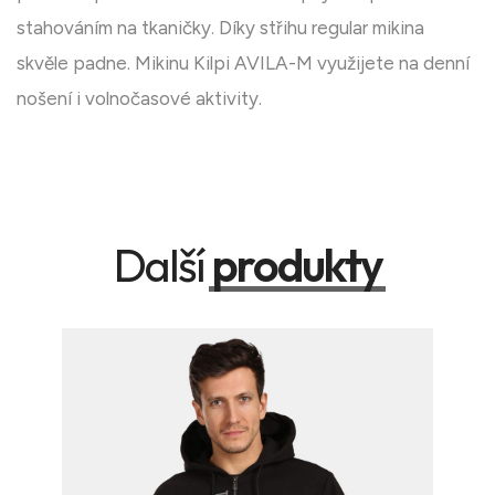
stahováním na tkaničky. Díky střihu regular mikina
skvěle padne. Mikinu Kilpi AVILA-M využijete na denní
nošení i volnočasové aktivity.
Další
produkty