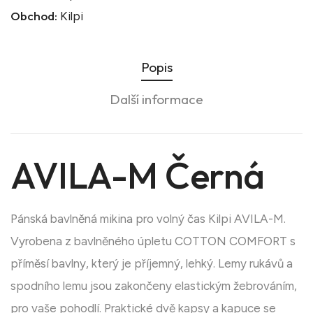
Obchod:
Kilpi
Popis
Další informace
AVILA-M Černá
Pánská bavlněná mikina pro volný čas Kilpi AVILA-M.
Vyrobena z bavlněného úpletu COTTON COMFORT s
příměsí bavlny, který je příjemný, lehký. Lemy rukávů a
spodního lemu jsou zakončeny elastickým žebrováním,
pro vaše pohodlí. Praktické dvě kapsy a kapuce se