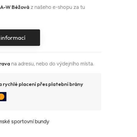
A-W Béžová
z našeho e-shopu za tu
 informací
rava
na adresu, nebo do výdejního místa.
 rychlé placení přes platební brány
ské sportovní bundy