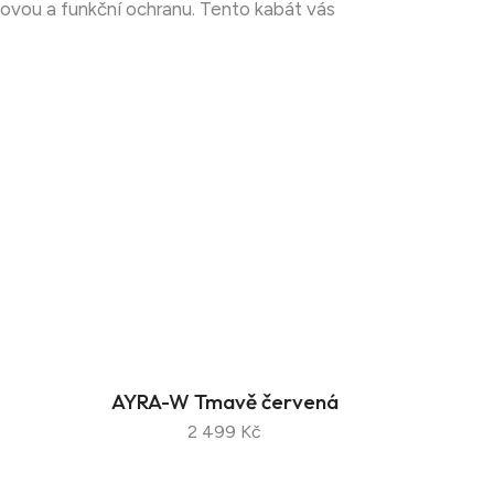
ylovou a funkční ochranu. Tento kabát vás
AYRA-W Tmavě červená
2 499 Kč