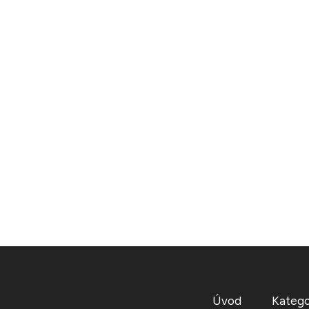
Úvod
Katego