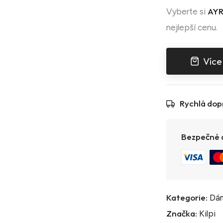
AYR
Vyberte si
nejlepší cenu.
Více
Rychlá dop
Bezpečné a
Kategorie:
Dám
Značka:
Kilpi