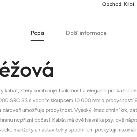
Obchod:
Kilpi
Popis
Další informace
éžová
 kabát, který kombinuje funkčnost a eleganci pro každoden
 000 SRC SS s vodním sloupcem 10 000 mm a prodyšností 8
 zároveň umožňuje prodyšnost. Vysoký límec chrání krk, za
hranu nepřízní počasí. Kabát má dvě hlavní kapsy, dvě náprs
tické manžety a nastavitelný spodní lem poskytují maximáln