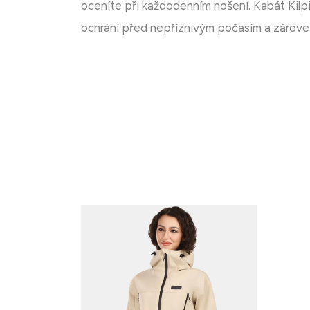
oceníte při každodenním nošení. Kabát Kilpi
ochrání před nepříznivým počasím a zároveň