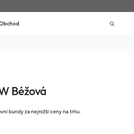
Obchod
W Béžová
vní bundy
za nejnižší ceny na trhu.