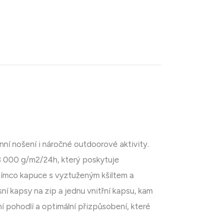
ní nošení i náročné outdoorové aktivity.
 000 g/m2/24h, který poskytuje
tímco kapuce s vyztuženým kšiltem a
ní kapsy na zip a jednu vnitřní kapsu, kam
í pohodlí a optimální přizpůsobení, které