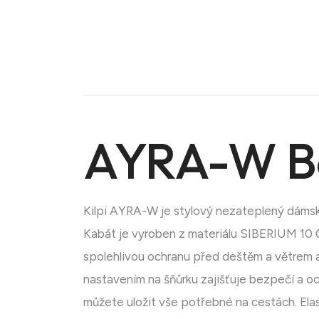
AYRA-W B
Kilpi AYRA-W je stylový nezateplený dámský
Kabát je vyroben z materiálu SIBERIUM 10
spolehlivou ochranu před deštěm a větrem a
Doména na prodej
nastavením na šňůrku zajišťuje bezpečí a oc
můžete uložit vše potřebné na cestách. Elas