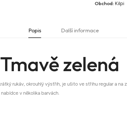
Obchod:
Kilpi
Popis
Další informace
Tmavě zelená
ký rukáv, okrouhlý výstřih, je ušito ve střihu regular a na 
nabídce v několika barvách.