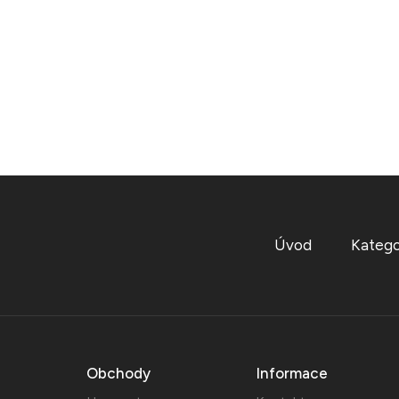
Úvod
Katego
Obchody
Informace