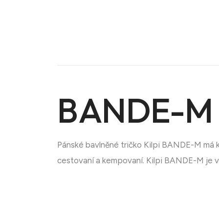
BANDE-M 
Pánské bavlněné tričko Kilpi BANDE-M má krát
Doména na prodej
cestovaní a kempovaní. Kilpi BANDE-M je v 