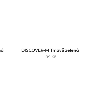
ná
DISCOVER-M Tmavě zelená
199 Kč