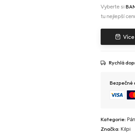
BAN
Vyberte si
tu nejlepší cen
Více
Rychlá dop
Bezpečné a
Kategorie:
Pán
Značka:
Kilpi