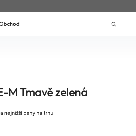
Obchod
-M Tmavě zelená
a nejnižší ceny na trhu.