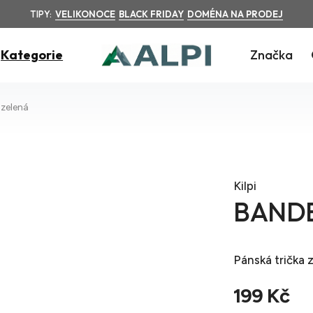
TIPY:
VELIKONOCE
BLACK FRIDAY
DOMÉNA NA PRODEJ
Kategorie
Značka
zelená
Kilpi
BANDE
Pánská trička
z
199 Kč