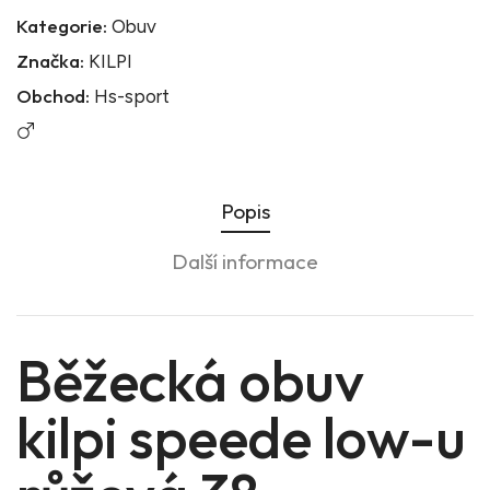
Kategorie:
Obuv
Značka:
KILPI
Obchod:
Hs-sport
Popis
Další informace
Běžecká obuv
kilpi speede low-u