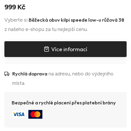
999 Kč
Běžecká obuv kilpi speede low-u růžová 38
Vyberte si
z našeho e-shopu za tu nejlepší cenu.
Více informací
Rychlá doprava
na adresu, nebo do výdejního
místa.
Bezpečné a rychlé placení přes platební brány