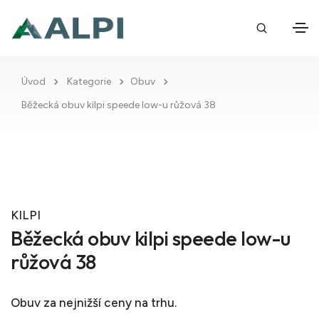
Úvod
Kategorie
Obuv
Běžecká obuv kilpi speede low-u růžová 38
KILPI
Běžecká obuv kilpi speede low-u
růžová 38
Obuv
za nejnižší ceny na trhu.