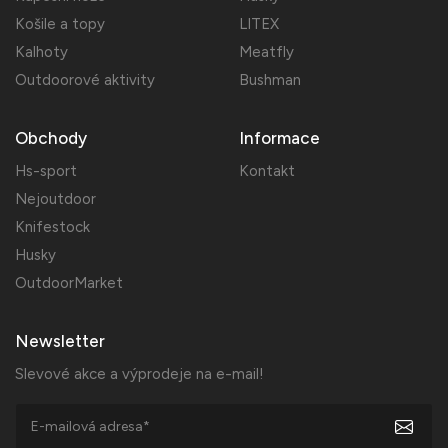
Košile a topy
LITEX
Kalhoty
Meatfly
Outdoorové aktivity
Bushman
Obchody
Informace
Hs-sport
Kontakt
Nejoutdoor
Knifestock
Husky
OutdoorMarket
Newsletter
Slevové akce a výprodeje na e-mail!