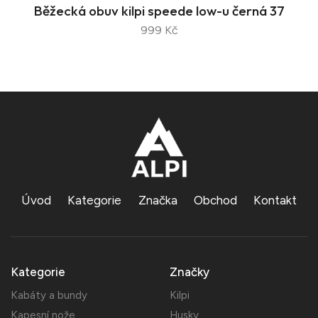
Běžecká obuv kilpi speede low-u černá 37
999 Kč
Úvod
Kategorie
Značka
Obchod
Kontakt
Kategorie
Značky
Kabáty a bundy
Kilpi
Kapesní nože
Husky