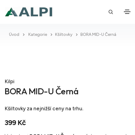
Úvod
Kategorie
Kšiltovky
BORA MID-U Černá
Kilpi
BORA MID-U Černá
Kšiltovky
za nejnižší ceny na trhu.
399 Kč