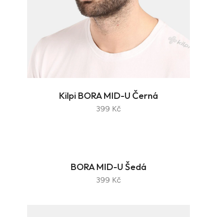
Kilpi BORA MID-U Černá
399 Kč
BORA MID-U Šedá
399 Kč