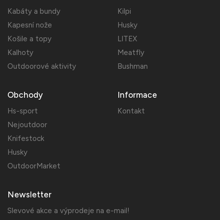
Kabáty a bundy
Kilpi
Kapesní nože
Husky
Košile a topy
LITEX
Kalhoty
Meatfly
Outdoorové aktivity
Bushman
Obchody
Informace
Hs-sport
Kontakt
Nejoutdoor
Knifestock
Husky
OutdoorMarket
Newsletter
Slevové akce a výprodeje na e-mail!