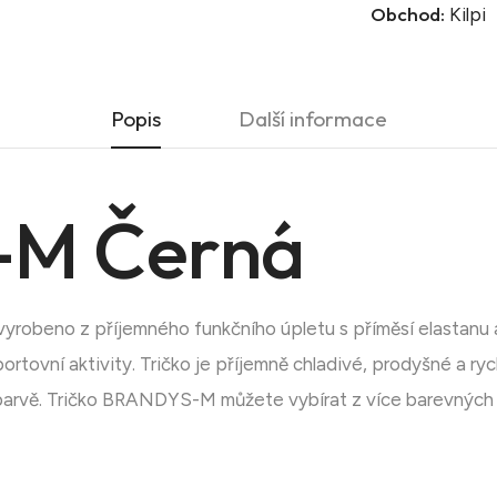
Obchod:
Kilpi
Popis
Další informace
M Černá
yrobeno z příjemného funkčního úpletu s příměsí elastanu
ortovní aktivity. Tričko je příjemně chladivé, prodyšné a ry
 barvě. Tričko BRANDYS-M můžete vybírat z více barevných 