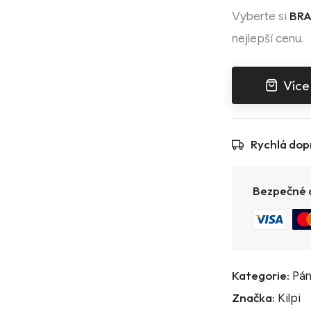
BRA
Vyberte si
nejlepší cenu.
Více
Rychlá dop
Bezpečné a
Kategorie:
Pán
Značka:
Kilpi