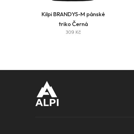
Kilpi BRANDYS-M pánské
triko Černá
309 Kč