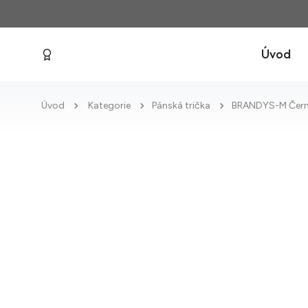
Úvod
Úvod
Kategorie
Pánská trička
BRANDYS-M Čer