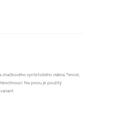
 a značkového syntetického vlákna Tencel,
chleschnoucí. Na prsou je použitý
variant.