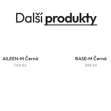
Další
produkty
AILEEN-M Černá
BASE-M Černá
749 Kč
399 Kč