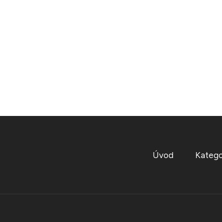
Úvod
Katego