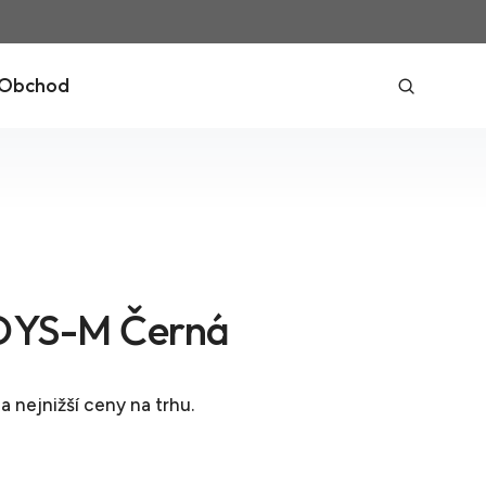
Obchod
YS-M Černá
a nejnižší ceny na trhu.