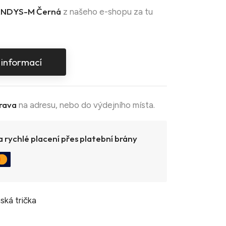
NDYS-M Černá
z našeho e-shopu za tu
 informací
rava
na adresu, nebo do výdejního místa.
 rychlé placení přes platební brány
ská trička