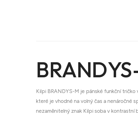
BRANDYS-
Kilpi BRANDYS-M je pánské funkční tričko v
Doména na prodej
které je vhodné na volný čas a nenáročné sp
nezaměnitelný znak Kilpi soba v kontrastní