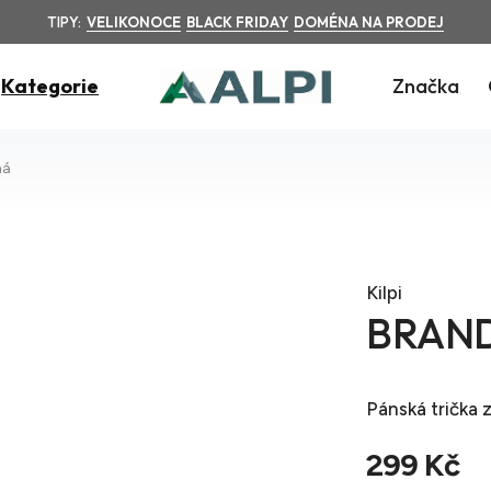
TIPY:
VELIKONOCE
BLACK FRIDAY
DOMÉNA NA PRODEJ
Kategorie
Značka
ná
Kilpi
BRAND
Pánská trička
z
299 Kč