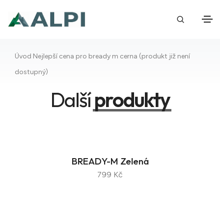
Úvod
Nejlepší cena pro bready m cerna (produkt již není
dostupný)
Další
produkty
BREADY-M Zelená
799 Kč