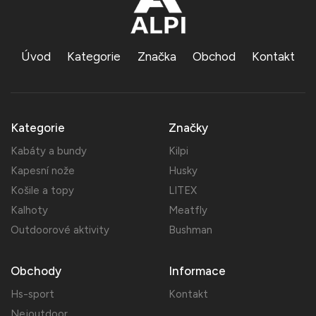
Úvod
Kategorie
Značka
Obchod
Kontakt
Kategorie
Značky
Kabáty a bundy
Kilpi
Kapesní nože
Husky
Košile a topy
LITEX
Kalhoty
Meatfly
Outdoorové aktivity
Bushman
Obchody
Informace
Hs-sport
Kontakt
Nejoutdoor