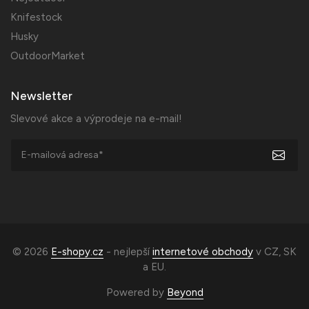
Knifestock
Husky
OutdoorMarket
Newsletter
Slevové akce a výprodeje na e-mail!
© 2026
E-shopy.cz
- nejlepší
internetové obchody
v
CZ
,
SK
a
EU
.
Powered by
Beyond