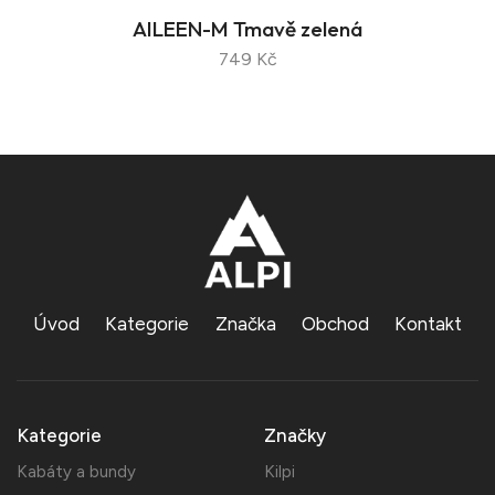
AILEEN-M Tmavě zelená
749 Kč
Úvod
Kategorie
Značka
Obchod
Kontakt
Kategorie
Značky
Kabáty a bundy
Kilpi