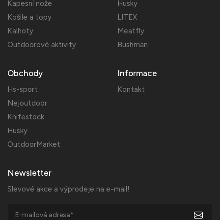
Kapesní nože
Husky
Košile a topy
LITEX
Kalhoty
Meatfly
Outdoorové aktivity
Bushman
Obchody
Informace
Hs-sport
Kontakt
Nejoutdoor
Knifestock
Husky
OutdoorMarket
Newsletter
Slevové akce a výprodeje na e-mail!