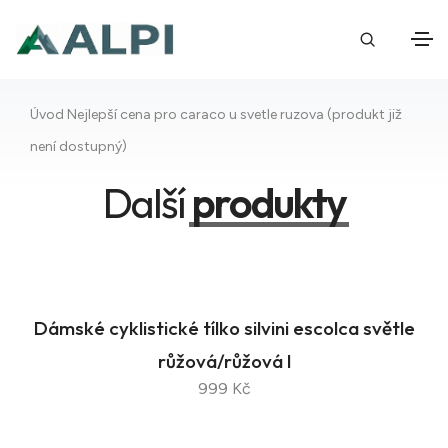
Úvod
Nejlepší cena pro caraco u svetle ruzova (produkt již
není dostupný)
Další
produkty
Dámské cyklistické tílko silvini escolca světle
růžová/růžová l
999 Kč