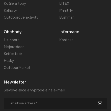
Košile a topy
LITEX
Kalhoty
Meatfly
Outdoorové aktivity
Bushman
Obchody
Informace
Hs-sport
Kontakt
Nejoutdoor
Knifestock
Husky
OutdoorMarket
Newsletter
Slevové akce a výprodeje na e-mail!