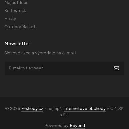
Nejoutdoor
Knifestock
Husky
OutdoorMarket
Newsletter
Slevové akce a výprodeje na e-mail!
© 2026
E-shopy.cz
- nejlepší
internetové obchody
v
CZ
,
SK
a
EU
.
Powered by
Beyond