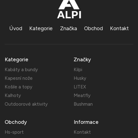
Úvod
Kategorie
Značka
Obchod
Kontakt
Kategorie
Značky
Kabáty a bundy
Kilpi
Kapesní nože
Husky
Košile a topy
LITEX
Kalhoty
Meatfly
Outdoorové aktivity
Bushman
Obchody
Informace
Hs-sport
Kontakt