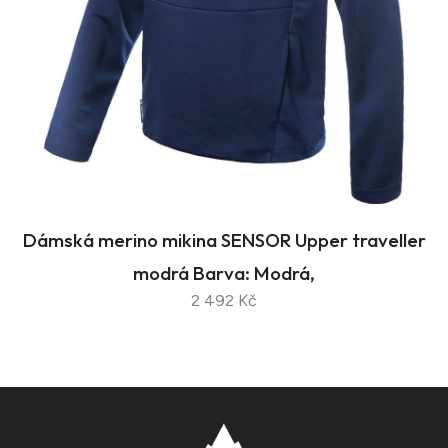
Dámská merino mikina SENSOR Upper traveller
modrá Barva: Modrá,
2 492 Kč