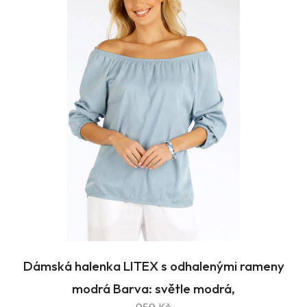
Dámská halenka LITEX s odhalenými rameny
modrá Barva: světle modrá,