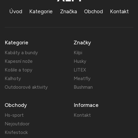
Úvod
Kategorie
Značka
Obchod
Kontakt
Kategorie
Značky
Kabáty a bundy
Kilpi
Kapesní nože
Husky
Košile a topy
LITEX
Kalhoty
Meatfly
Outdoorové aktivity
Bushman
Obchody
Informace
Hs-sport
Kontakt
Nejoutdoor
Knifestock