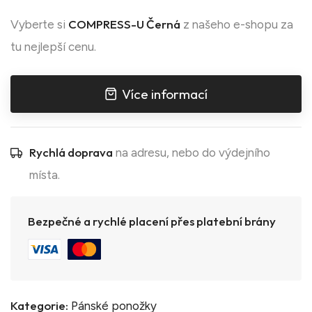
COMPRESS-U Černá
Vyberte si
z našeho e-shopu za
tu nejlepší cenu.
Více informací
Rychlá doprava
na adresu, nebo do výdejního
místa.
Bezpečné a rychlé placení přes platební brány
Kategorie:
Pánské ponožky