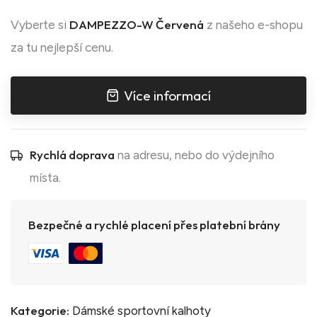
DAMPEZZO-W Červená
Vyberte si
z našeho e-shopu
za tu nejlepší cenu.
Více informací
Rychlá doprava
na adresu, nebo do výdejního
místa.
Bezpečné a rychlé placení přes platební brány
Kategorie:
Dámské sportovní kalhoty