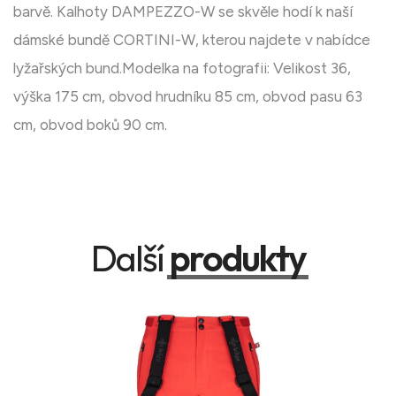
barvě. Kalhoty DAMPEZZO-W se skvěle hodí k naší
dámské bundě CORTINI-W, kterou najdete v nabídce
lyžařských bund.Modelka na fotografii: Velikost 36,
výška 175 cm, obvod hrudníku 85 cm, obvod pasu 63
cm, obvod boků 90 cm.
Další
produkty