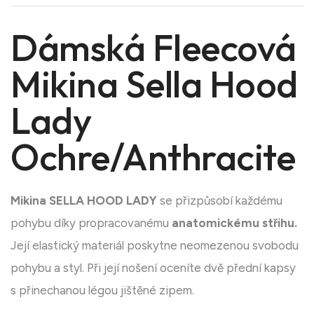
Dámská Fleecová
Mikina Sella Hood
Lady
Ochre/Anthracite
Mikina SELLA HOOD LADY
se přizpůsobí každému
pohybu díky propracovanému
anatomickému střihu.
Její elastický materiál poskytne neomezenou svobodu
pohybu a styl. Při její nošení oceníte dvě přední kapsy
s přinechanou légou jištěné zipem.