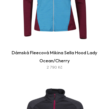
Dámská Fleecová Mikina Sella Hood Lady
Ocean/Cherry
2 790 Kč