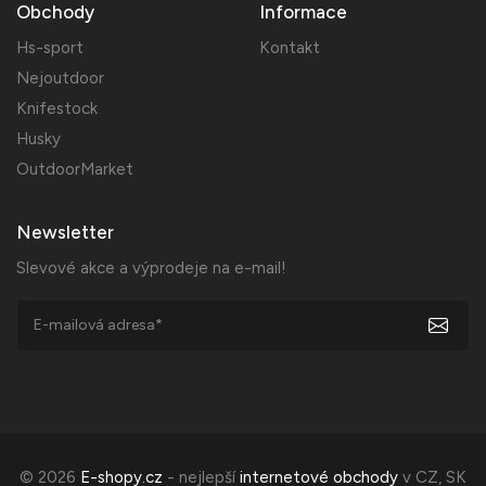
Obchody
Informace
Hs-sport
Kontakt
Nejoutdoor
Knifestock
Husky
OutdoorMarket
Newsletter
Slevové akce a výprodeje na e-mail!
© 2026
E-shopy.cz
- nejlepší
internetové obchody
v
CZ
,
SK