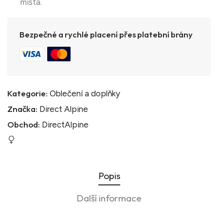
místa.
Bezpečné a rychlé placení přes platební brány
Kategorie:
Oblečení a doplňky
Značka:
Direct Alpine
Obchod:
DirectAlpine
Popis
Další informace