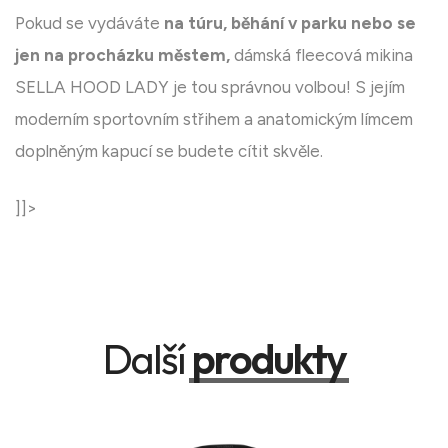
Pokud se vydáváte
na túru, běhání v parku nebo se
jen na procházku městem,
dámská fleecová mikina
SELLA HOOD LADY je tou správnou volbou! S jejím
moderním sportovním střihem a anatomickým límcem
doplněným kapucí se budete cítit skvěle.
]]>
Další
produkty