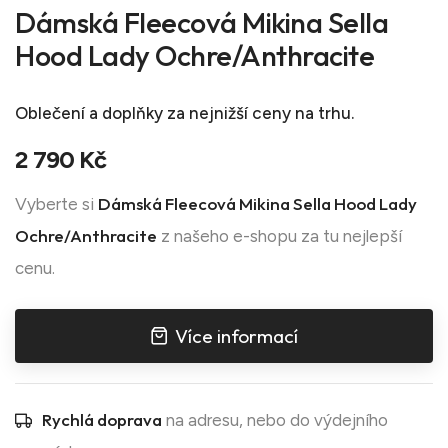
Dámská Fleecová Mikina Sella
Hood Lady Ochre/Anthracite
Oblečení a doplňky
za nejnižší ceny na trhu.
2 790 Kč
Dámská Fleecová Mikina Sella Hood Lady
Vyberte si
Ochre/Anthracite
z našeho e-shopu za tu nejlepší
cenu.
Více informací
Rychlá doprava
na adresu, nebo do výdejního