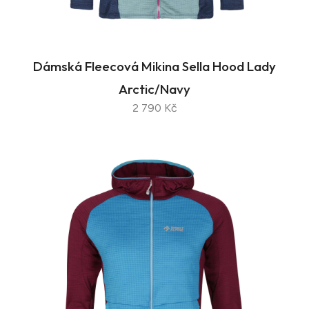
Dámská Fleecová Mikina Sella Hood Lady
Arctic/Navy
2 790 Kč