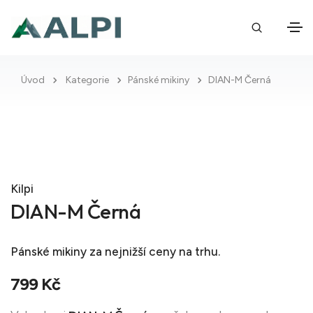
Úvod
Kategorie
Pánské mikiny
DIAN-M Černá
Kilpi
DIAN-M Černá
Pánské mikiny
za nejnižší ceny na trhu.
799 Kč