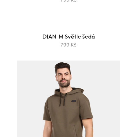
DIAN-M Světle šedá
799 Kč