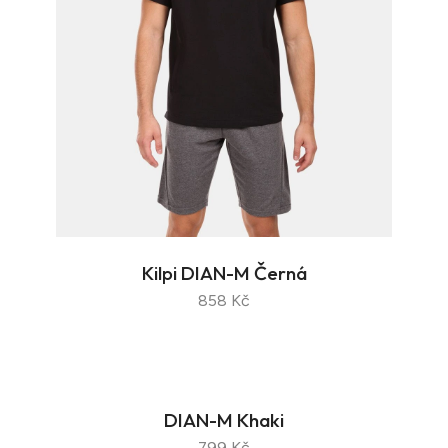
Kilpi DIAN-M Černá
858 Kč
DIAN-M Khaki
799 Kč