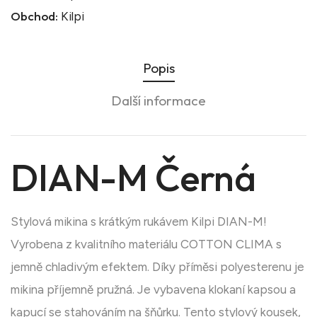
Obchod:
Kilpi
Popis
Další informace
DIAN-M Černá
Stylová mikina s krátkým rukávem Kilpi DIAN-M!
Vyrobena z kvalitního materiálu COTTON CLIMA s
jemně chladivým efektem. Díky příměsi polyesterenu je
mikina příjemně pružná. Je vybavena klokaní kapsou a
kapucí se stahováním na šňůrku. Tento stylový kousek,