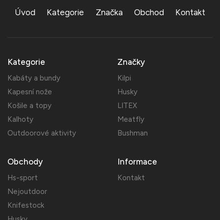
Úvod
Kategorie
Značka
Obchod
Kontakt
Kategorie
Značky
Kabáty a bundy
Kilpi
Kapesní nože
Husky
Košile a topy
LITEX
Kalhoty
Meatfly
Outdoorové aktivity
Bushman
Obchody
Informace
Hs-sport
Kontakt
Nejoutdoor
Knifestock
Husky