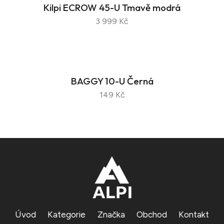
Kilpi ECROW 45-U Tmavě modrá
3 999 Kč
BAGGY 10-U Černá
149 Kč
Úvod
Kategorie
Značka
Obchod
Kontakt