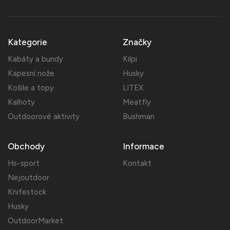
Kategorie
Značky
Kabáty a bundy
Kilpi
Kapesní nože
Husky
Košile a topy
LITEX
Kalhoty
Meatfly
Outdoorové aktivity
Bushman
Obchody
Informace
Hs-sport
Kontakt
Nejoutdoor
Knifestock
Husky
OutdoorMarket