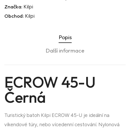
Značka:
Kilpi
Obchod:
Kilpi
Popis
Další informace
ECROW 45-U
Černá
Turistický batoh Kilpi ECROW 45-U je ideální na
víkendové túry, nebo vícedenní cestování. Nylonová