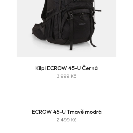
Kilpi ECROW 45-U Černá
3 999 Kč
ECROW 45-U Tmavě modrá
2 499 Kč