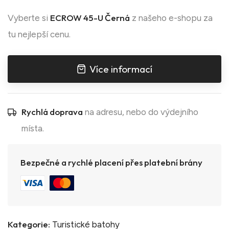
ECROW 45-U Černá
Vyberte si
z našeho e-shopu za
tu nejlepší cenu.
Více informací
Rychlá doprava
na adresu, nebo do výdejního
místa.
Bezpečné a rychlé placení přes platební brány
Kategorie:
Turistické batohy