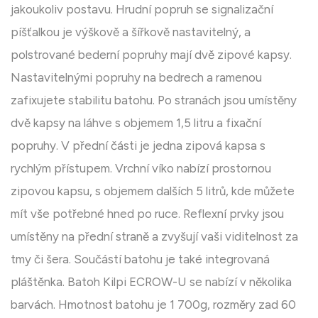
jakoukoliv postavu. Hrudní popruh se signalizační
píšťalkou je výškově a šířkově nastavitelný, a
polstrované bederní popruhy mají dvě zipové kapsy.
Nastavitelnými popruhy na bedrech a ramenou
zafixujete stabilitu batohu. Po stranách jsou umístěny
dvě kapsy na láhve s objemem 1,5 litru a fixační
popruhy. V přední části je jedna zipová kapsa s
rychlým přístupem. Vrchní víko nabízí prostornou
zipovou kapsu, s objemem dalších 5 litrů, kde můžete
mít vše potřebné hned po ruce. Reflexní prvky jsou
umístěny na přední straně a zvyšují vaši viditelnost za
tmy či šera. Součástí batohu je také integrovaná
pláštěnka. Batoh Kilpi ECROW-U se nabízí v několika
barvách. Hmotnost batohu je 1 700g, rozměry zad 60