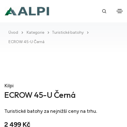
Úvod
Kategorie
Turistické batohy
ECROW 45-U Černá
Kilpi
ECROW 45-U Černá
Turistické batohy
za nejnižší ceny na trhu.
2 499 Kč