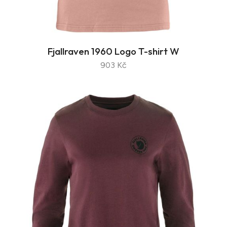
Fjallraven 1960 Logo T-shirt W
903 Kč