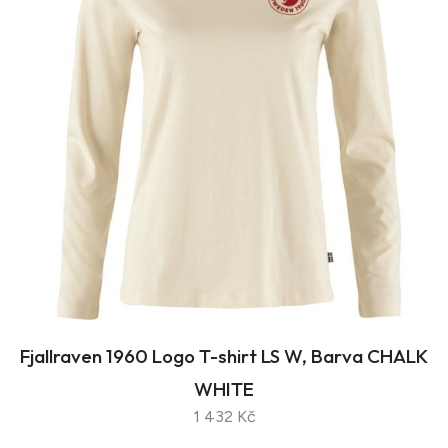
Fjallraven 1960 Logo T-shirt LS W, Barva CHALK
WHITE
1 432 Kč