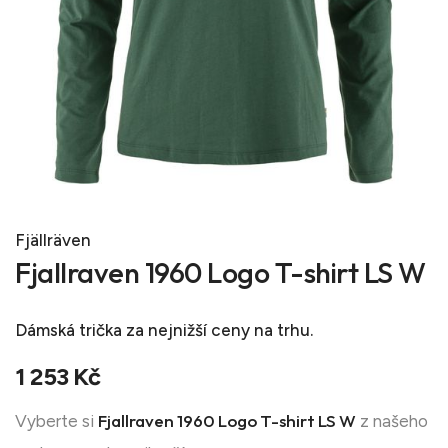
Fjällräven
Fjallraven 1960 Logo T-shirt LS W
Dámská trička
za nejnižší ceny na trhu.
1 253 Kč
Fjallraven 1960 Logo T-shirt LS W
Vyberte si
z našeho