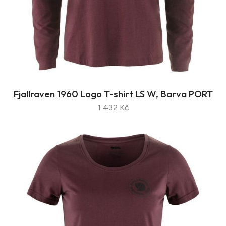
Fjallraven 1960 Logo T-shirt LS W, Barva PORT
1 432 Kč