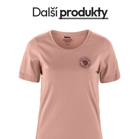
Další
produkty