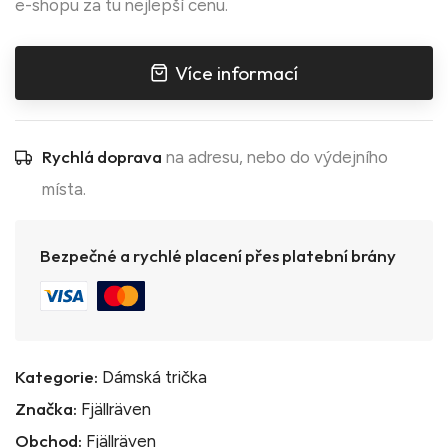
e-shopu za tu nejlepší cenu.
Více informací
Rychlá doprava
na adresu, nebo do výdejního
místa.
Bezpečné a rychlé placení přes platební brány
Kategorie:
Dámská trička
Značka:
Fjällräven
Obchod:
Fjällräven