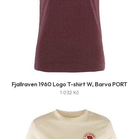
Fjallraven 1960 Logo T-shirt W, Barva PORT
1 032 Kč