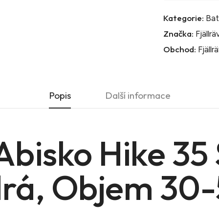
Kategorie:
Ba
Značka:
Fjällr
Obchod:
Fjällr
Popis
Další informace
 Abisko Hike 35
rá, Objem 30-