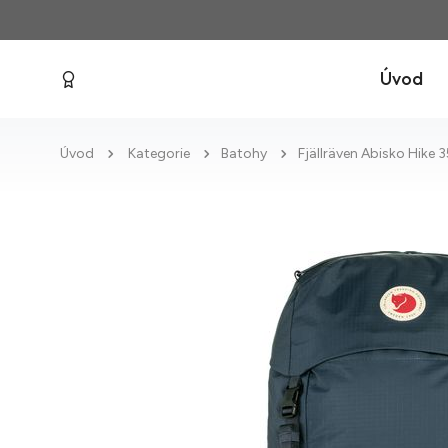
Úvod
Úvod
Kategorie
Batohy
Fjällräven Abisko Hike