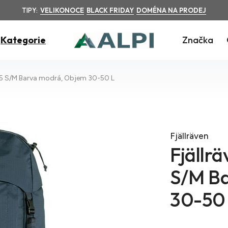
TIPY:
VELIKONOCE
BLACK FRIDAY
DOMÉNA NA PRODEJ
Kategorie
Značka
 35 S/M Barva modrá, Objem 30-50 L
Fjällräven
Fjällrä
S/M B
30-50