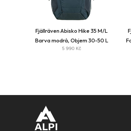
Fjällräven Abisko Hike 35 M/L
F
Barva modrá, Objem 30-50 L
F
5 990 Kč