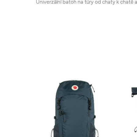
Univerzální batoh na túry od chaty k chatě a