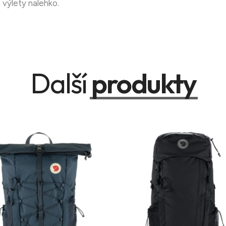
 výlety nalehko.
Další
produkty