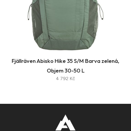
Fjällräven Abisko Hike 35 S/M Barva zelená,
Objem 30-50 L
4 792 Kč