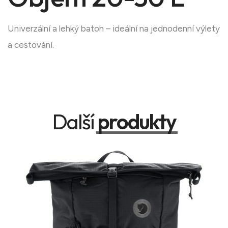
Univerzální a lehký batoh – ideální na jednodenní výlety
a cestování.
Další
produkty