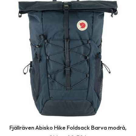
Fjällräven Abisko Hike Foldsack Barva modrá,