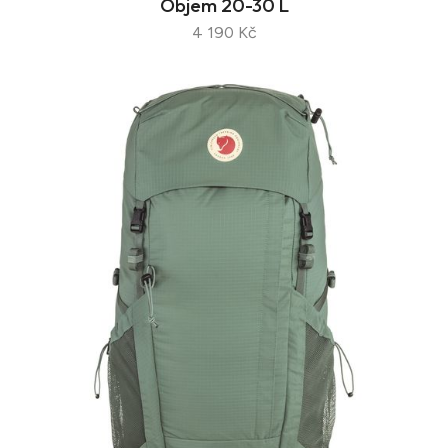
Objem 20-30 L
4 190 Kč