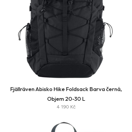
Fjällräven Abisko Hike Foldsack Barva černá,
Objem 20-30 L
4 190 Kč