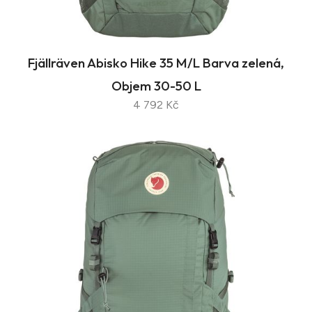
Fjällräven Abisko Hike 35 M/L Barva zelená,
Objem 30-50 L
4 792 Kč