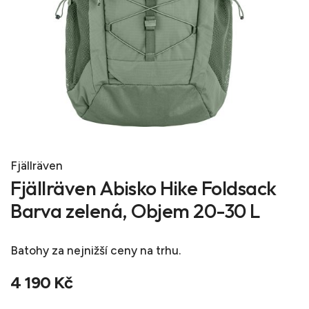
Fjällräven
Fjällräven Abisko Hike Foldsack
Barva zelená, Objem 20-30 L
Batohy
za nejnižší ceny na trhu.
4 190 Kč