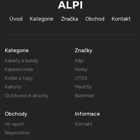
Úvod
Kategorie
Značka
Obchod
Kontakt
Kategorie
Značky
Kabáty a bundy
Kilpi
Kapesní nože
Husky
Košile a topy
LITEX
Kalhoty
Meatfly
Outdoorové aktivity
Bushman
Obchody
Informace
Hs-sport
Kontakt
Nejoutdoor