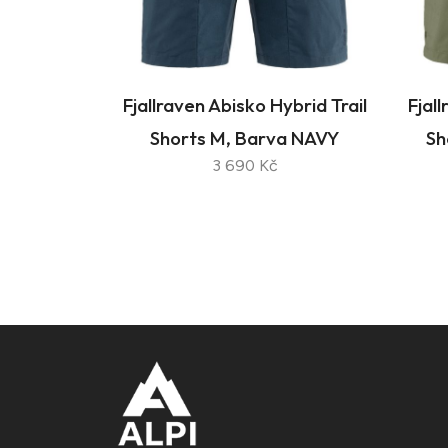
Fjallraven Abisko Hybrid Trail
Fjal
Shorts M, Barva NAVY
Sh
3 690 Kč