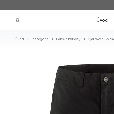
Úvod
Úvod
Kategorie
Pánské kalhoty
Fjallraven Abis