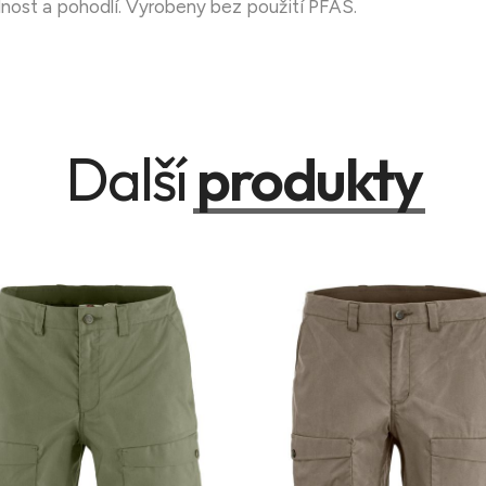
nost a pohodlí. Vyrobeny bez použití PFAS.
Další
produkty