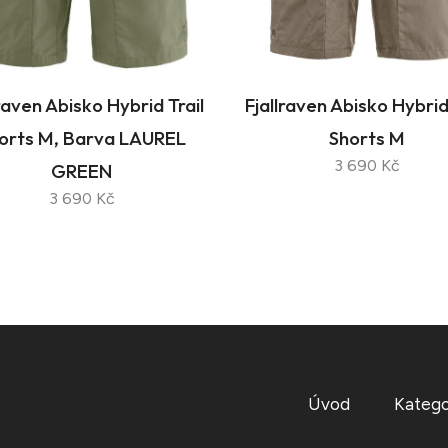
lraven Abisko Hybrid Trail
Fjallraven Abisko Hybrid 
orts M, Barva LAUREL
Shorts M
3 690 Kč
GREEN
3 690 Kč
Úvod
Katego