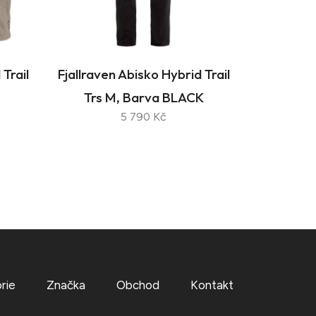
Trail
Fjallraven Abisko Hybrid Trail
Trs M, Barva BLACK
5 790 Kč
rie
Značka
Obchod
Kontakt