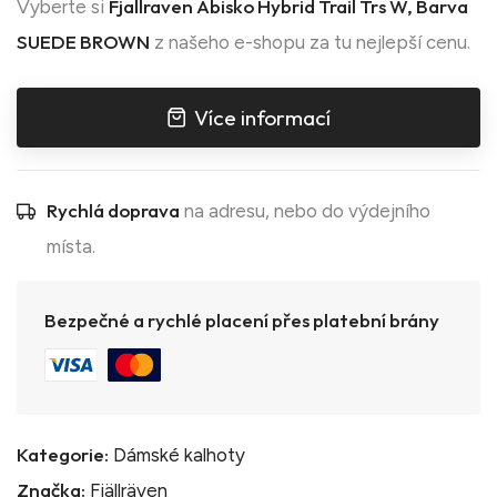
Fjallraven Abisko Hybrid Trail Trs W, Barva
Vyberte si
SUEDE BROWN
z našeho e-shopu za tu nejlepší cenu.
Více informací
Rychlá doprava
na adresu, nebo do výdejního
místa.
Bezpečné a rychlé placení přes platební brány
Kategorie:
Dámské kalhoty
Značka:
Fjällräven