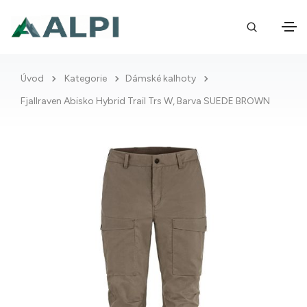
Úvod
Kategorie
Dámské kalhoty
Fjallraven Abisko Hybrid Trail Trs W, Barva SUEDE BROWN