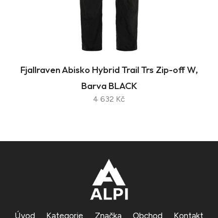
Fjallraven Abisko Hybrid Trail Trs Zip-off W,
Barva BLACK
4 632 Kč
Úvod
Kategorie
Značka
Obchod
Kontakt