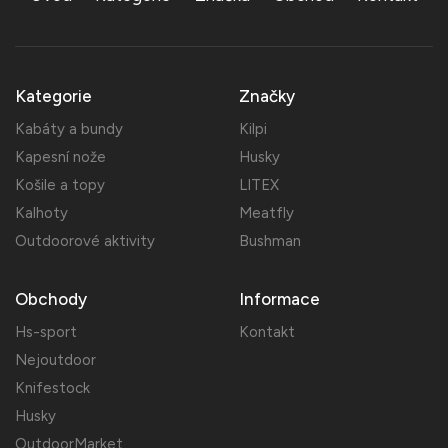
Kategorie
Značky
Kabáty a bundy
Kilpi
Kapesní nože
Husky
Košile a topy
LITEX
Kalhoty
Meatfly
Outdoorové aktivity
Bushman
Obchody
Informace
Hs-sport
Kontakt
Nejoutdoor
Knifestock
Husky
OutdoorMarket