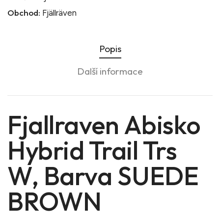
Obchod:
Fjällräven
Popis
Další informace
Fjallraven Abisko
Hybrid Trail Trs
W, Barva SUEDE
BROWN