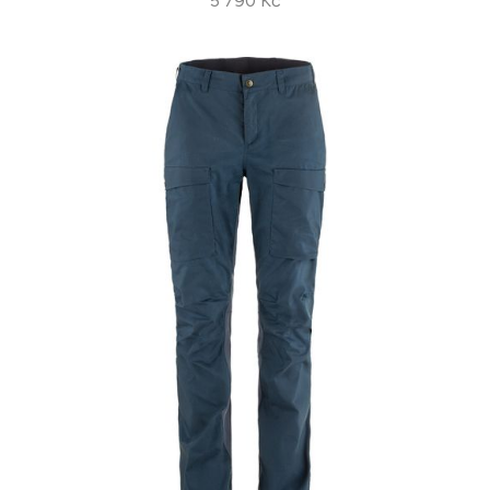
5 790 Kč