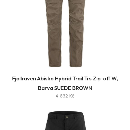
Fjallraven Abisko Hybrid Trail Trs Zip-off W,
Barva SUEDE BROWN
4 632 Kč