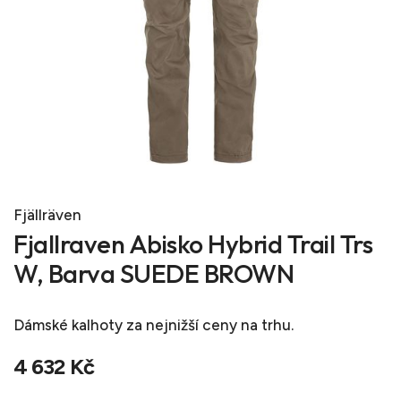
Fjällräven
Fjallraven Abisko Hybrid Trail Trs
W, Barva SUEDE BROWN
Dámské kalhoty
za nejnižší ceny na trhu.
4 632 Kč