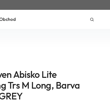
Obchod
ven Abisko Lite
ng Trs M Long, Barva
 GREY