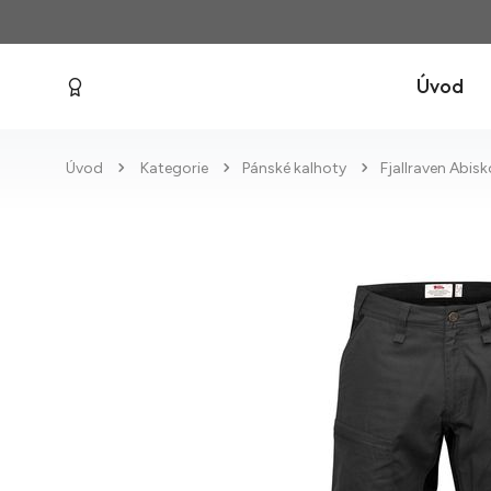
Úvod
Úvod
Kategorie
Pánské kalhoty
Fjallraven Abis