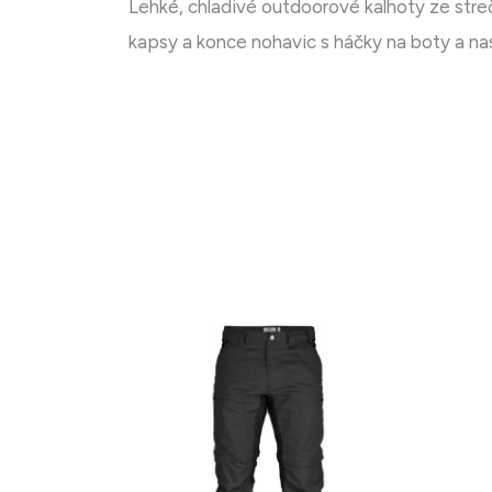
Lehké, chladivé outdoorové kalhoty ze streč
kapsy a konce nohavic s háčky na boty a na