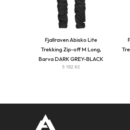
Fjallraven Abisko Lite
F
Trekking Zip-off M Long,
Tre
Barva DARK GREY-BLACK
5 192 Kč