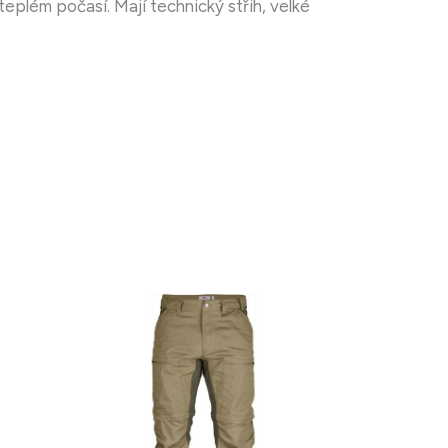
eplém počasí. Mají technický střih, velké