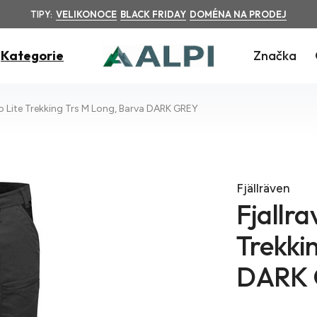
TIPY:
VELIKONOCE
BLACK FRIDAY
DOMÉNA NA PRODEJ
Kategorie
Značka
ko Lite Trekking Trs M Long, Barva DARK GREY
Fjällräven
Fjallra
Trekki
DARK