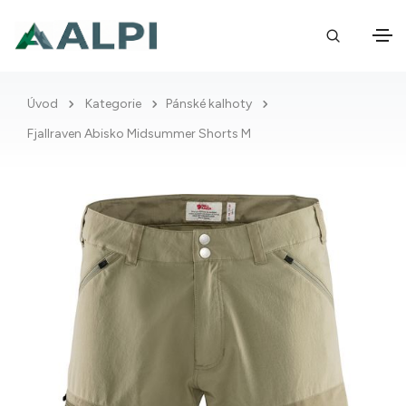
Úvod
Kategorie
Pánské kalhoty
Fjallraven Abisko Midsummer Shorts M