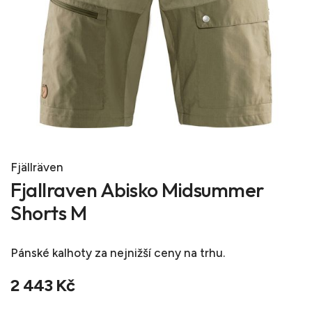
Fjällräven
Fjallraven Abisko Midsummer
Shorts M
Pánské kalhoty
za nejnižší ceny na trhu.
2 443 Kč