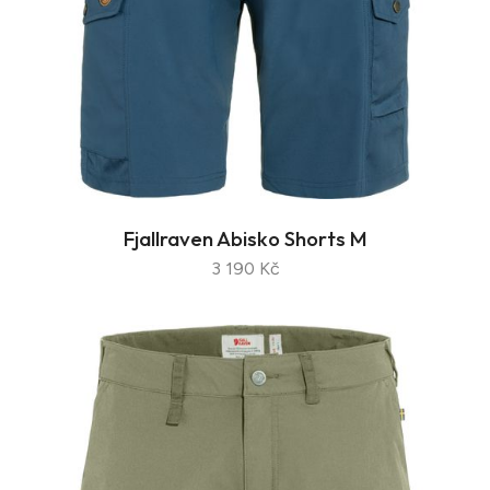
Fjallraven Abisko Shorts M
3 190 Kč