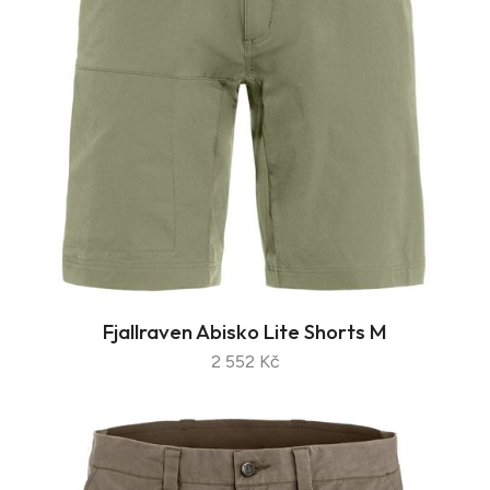
Fjallraven Abisko Lite Shorts M
2 552 Kč