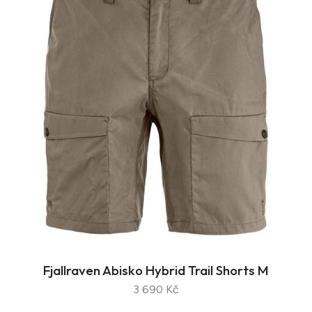
Fjallraven Abisko Hybrid Trail Shorts M
3 690 Kč