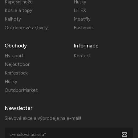
Kapesní nože
Husky
Košile a topy
LITEX
Kalhoty
Meatfly
Outdoorové aktivity
Bushman
Obchody
Informace
Hs-sport
Kontakt
Nejoutdoor
Knifestock
Husky
OutdoorMarket
Newsletter
Slevové akce a výprodeje na e-mail!