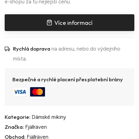
e-shopu za tu nejlepší cenu.
Více informací
Rychlá doprava
na adresu, nebo do výdejního
místa.
Bezpečné a rychlé placení přes platební brány
Kategorie:
Dámské mikiny
Značka:
Fjällräven
Obchod:
Fjällräven