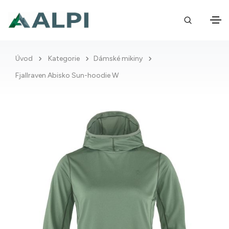
Úvod
Kategorie
Dámské mikiny
Fjallraven Abisko Sun-hoodie W