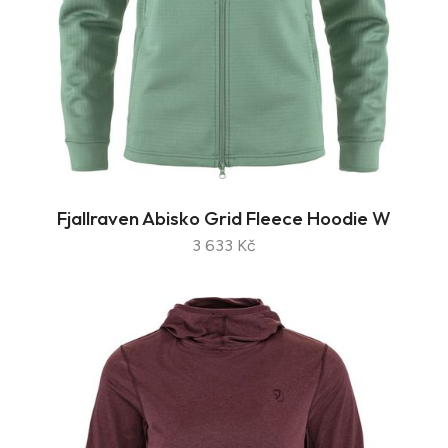
Fjallraven Abisko Grid Fleece Hoodie W
3 633 Kč