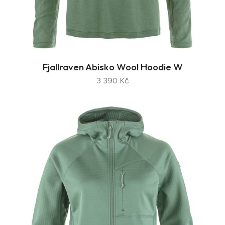
Fjallraven Abisko Wool Hoodie W
3 390 Kč