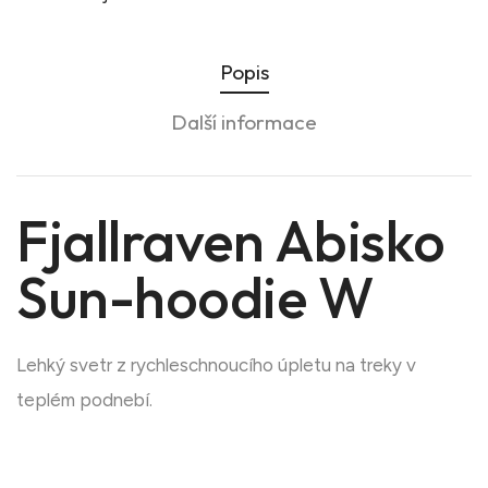
Popis
Další informace
Fjallraven Abisko
Sun-hoodie W
Lehký svetr z rychleschnoucího úpletu na treky v
teplém podnebí.