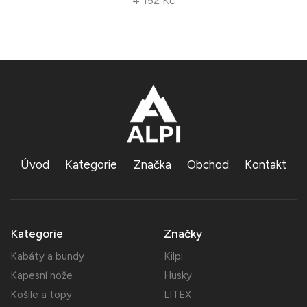
4 152 Kč
Úvod
Kategorie
Značka
Obchod
Kontakt
Kategorie
Značky
Kabáty a bundy
Kilpi
Kapesní nože
Husky
Košile a topy
LITEX