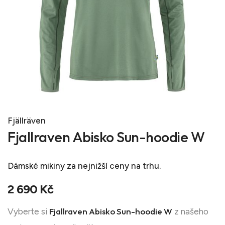
Fjällräven
Fjallraven Abisko Sun-hoodie W
Dámské mikiny
za nejnižší ceny na trhu.
2 690 Kč
Fjallraven Abisko Sun-hoodie W
Vyberte si
z našeho