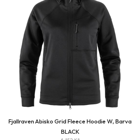
Fjallraven Abisko Grid Fleece Hoodie W, Barva
BLACK