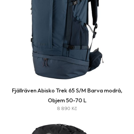
Fjällräven Abisko Trek 65 S/M Barva modrá,
Objem 50-70 L
8 890 Kč