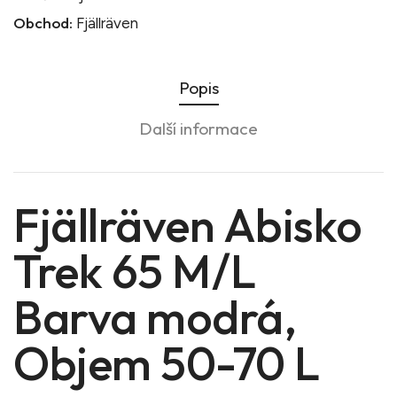
Obchod:
Fjällräven
Popis
Další informace
Fjällräven Abisko
Trek 65 M/L
Barva modrá,
Objem 50-70 L