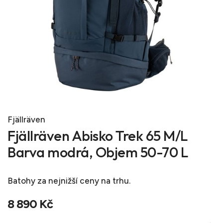
Fjällräven
Fjällräven Abisko Trek 65 M/L
Barva modrá, Objem 50-70 L
Batohy
za nejnižší ceny na trhu.
8 890 Kč