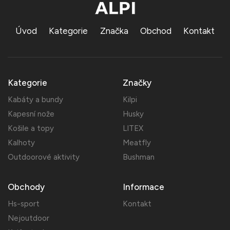
Úvod
Kategorie
Značka
Obchod
Kontakt
Kategorie
Značky
Kabáty a bundy
Kilpi
Kapesní nože
Husky
Košile a topy
LITEX
Kalhoty
Meatfly
Outdoorové aktivity
Bushman
Obchody
Informace
Hs-sport
Kontakt
Nejoutdoor