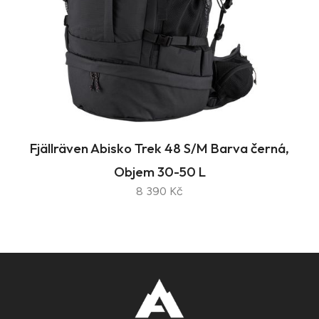
Fjällräven Abisko Trek 48 S/M Barva černá,
Objem 30-50 L
8 390 Kč