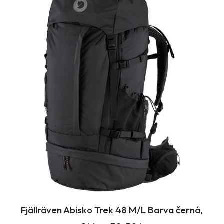
Fjällräven Abisko Trek 48 M/L Barva černá,