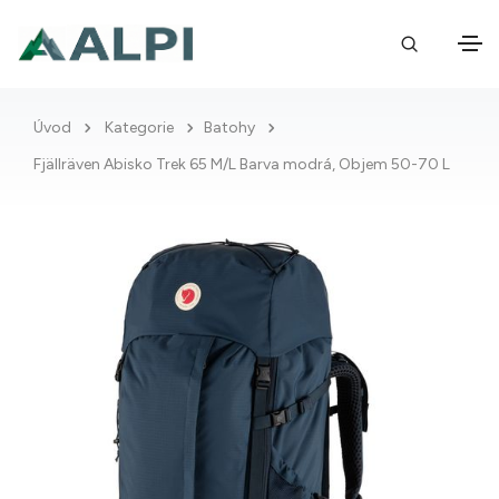
Úvod
Kategorie
Batohy
Fjällräven Abisko Trek 65 M/L Barva modrá, Objem 50-70 L