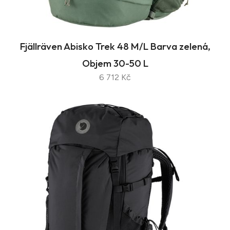
Fjällräven Abisko Trek 48 M/L Barva zelená,
Objem 30-50 L
6 712 Kč