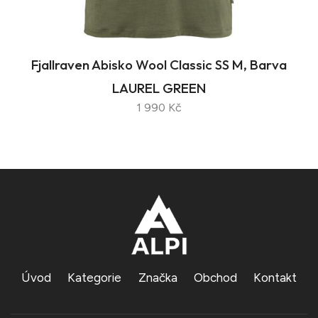
Fjallraven Abisko Wool Classic SS M, Barva
LAUREL GREEN
1 990 Kč
Úvod
Kategorie
Značka
Obchod
Kontakt