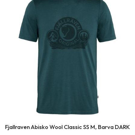
Fjallraven Abisko Wool Classic SS M, Barva DARK