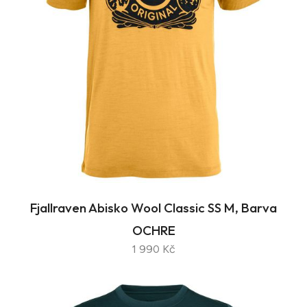
Fjallraven Abisko Wool Classic SS M, Barva
OCHRE
1 990 Kč