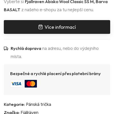
Fjallraven Abisko Wool Classic SS M, Barva
Vyberte si
BASALT
z našeho e-shopu za tu nejlepší cenu.
Více informací
Rychlá doprava
na adresu, nebo do výdejního
místa.
Bezpečné a rychlé placení přes platební brány
Kategorie:
Pánská trička
Značka:
Fjällräven