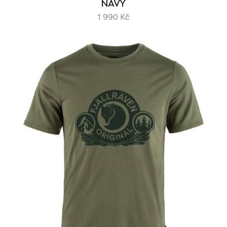
NAVY
1 990 Kč