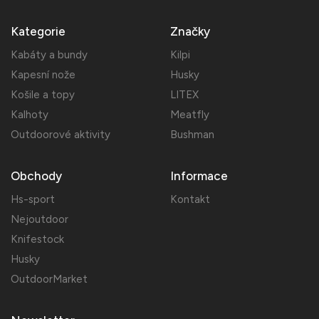
Kategorie
Značky
Kabáty a bundy
Kilpi
Kapesní nože
Husky
Košile a topy
LITEX
Kalhoty
Meatfly
Outdoorové aktivity
Bushman
Obchody
Informace
Hs-sport
Kontakt
Nejoutdoor
Knifestock
Husky
OutdoorMarket