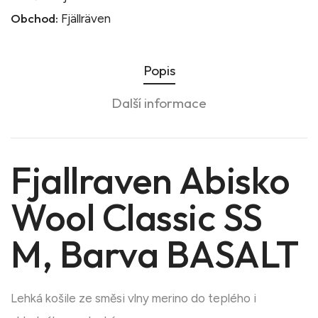
Obchod:
Fjällräven
Popis
Další informace
Fjallraven Abisko
Wool Classic SS
M, Barva BASALT
Lehká košile ze směsi vlny merino do teplého i