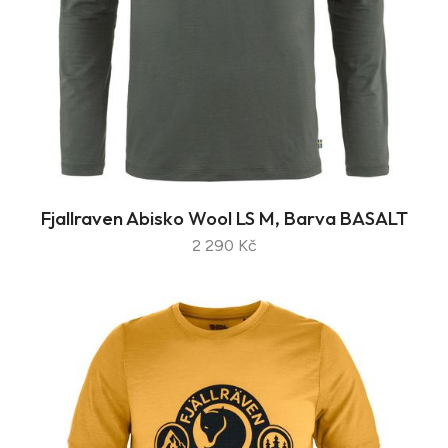
Fjallraven Abisko Wool LS M, Barva BASALT
2 290 Kč