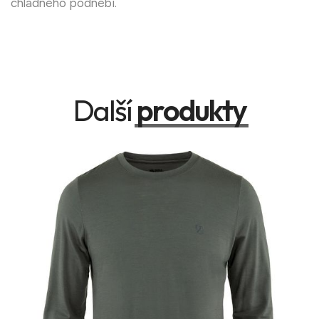
chladného podnebí.
Další
produkty