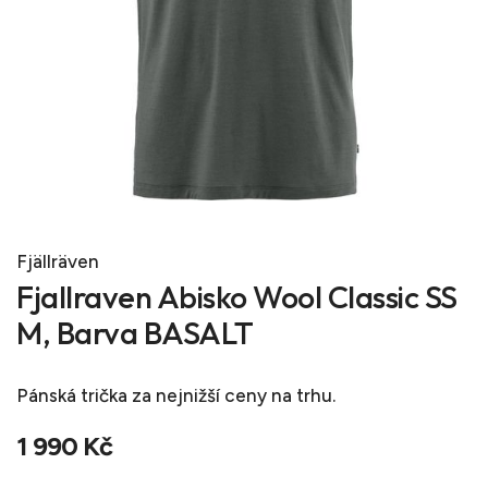
Fjällräven
Fjallraven Abisko Wool Classic SS
M, Barva BASALT
Pánská trička
za nejnižší ceny na trhu.
1 990 Kč