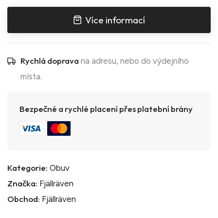
Více informací
Rychlá doprava
na adresu, nebo do výdejního
místa.
Bezpečné a rychlé placení přes platební brány
Kategorie:
Obuv
Značka:
Fjällräven
Obchod:
Fjällräven