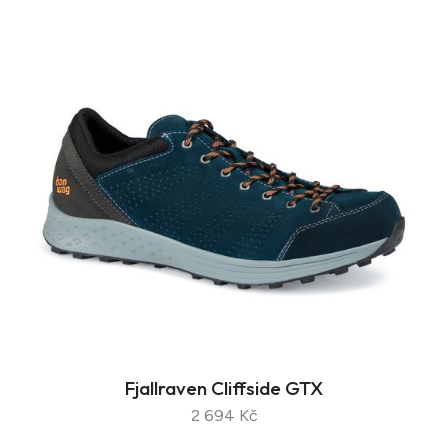
Fjallraven Cliffside GTX
2 694 Kč