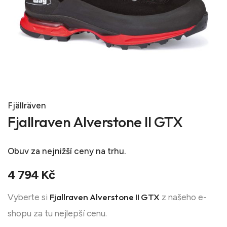
Fjällräven
Fjallraven Alverstone II GTX
Obuv
za nejnižší ceny na trhu.
4 794 Kč
Fjallraven Alverstone II GTX
Vyberte si
z našeho e-
shopu za tu nejlepší cenu.