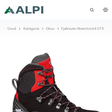
Úvod
Kategorie
Obuv
Fjallraven Alverstone II GTX