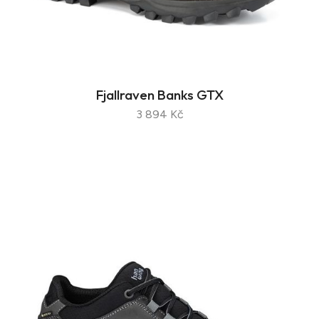
Fjallraven Banks GTX
3 894 Kč