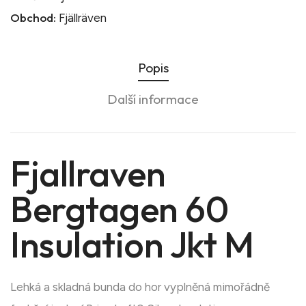
Obchod:
Fjällräven
Popis
Další informace
Fjallraven
Bergtagen 60
Insulation Jkt M
Lehká a skladná bunda do hor vyplněná mimořádně