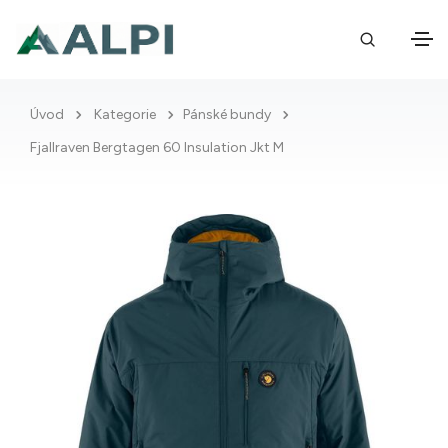
Úvod
Kategorie
Pánské bundy
Fjallraven Bergtagen 60 Insulation Jkt M