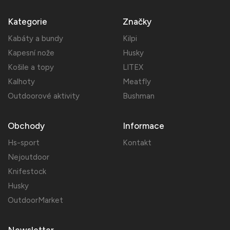
Kategorie
Značky
Kabáty a bundy
Kilpi
Kapesní nože
Husky
Košile a topy
LITEX
Kalhoty
Meatfly
Outdoorové aktivity
Bushman
Obchody
Informace
Hs-sport
Kontakt
Nejoutdoor
Knifestock
Husky
OutdoorMarket