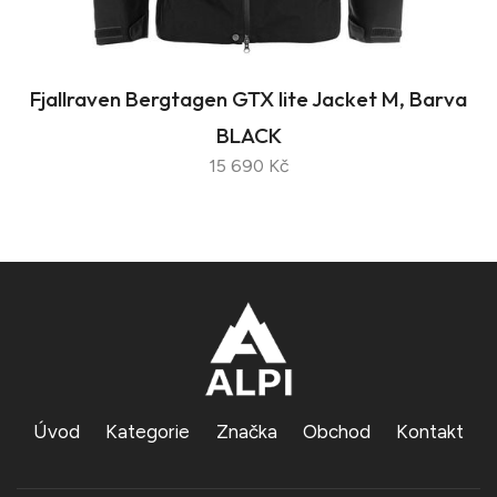
Fjallraven Bergtagen GTX lite Jacket M, Barva
BLACK
15 690 Kč
Úvod
Kategorie
Značka
Obchod
Kontakt