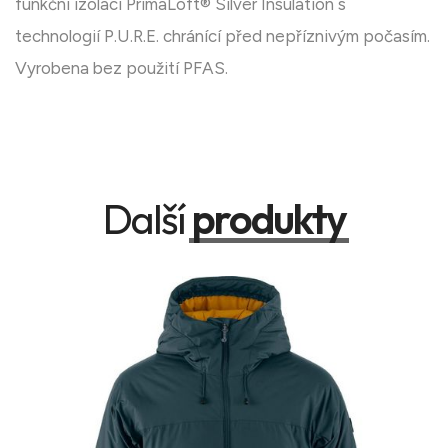
funkční izolací PrimaLoft® Silver Insulation s
technologií P.U.R.E. chránící před nepříznivým počasím.
Vyrobena bez použití PFAS.
Další
produkty