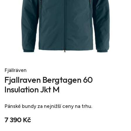
Fjällräven
Fjallraven Bergtagen 60
Insulation Jkt M
Pánské bundy
za nejnižší ceny na trhu.
7 390 Kč