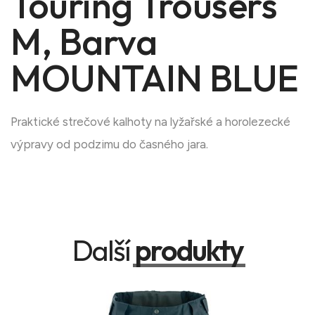
Touring Trousers
M, Barva
MOUNTAIN BLUE
Praktické strečové kalhoty na lyžařské a horolezecké
výpravy od podzimu do časného jara.
Další
produkty