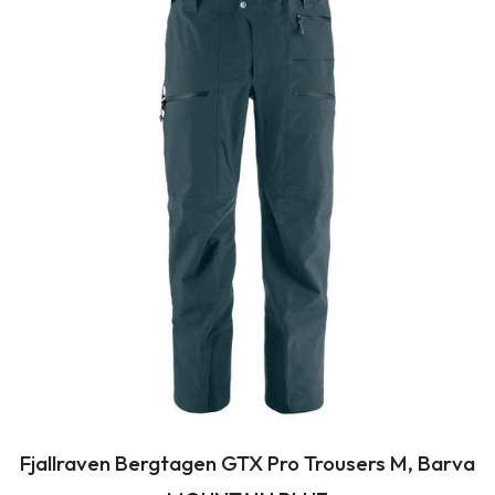
Fjallraven Bergtagen GTX Pro Trousers M, Barva