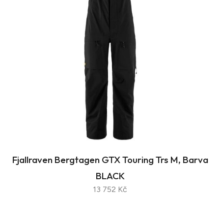
Fjallraven Bergtagen GTX Touring Trs M, Barva
BLACK
13 752 Kč