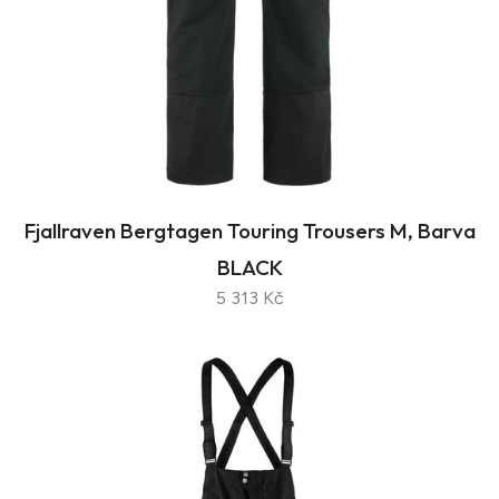
Fjallraven Bergtagen Touring Trousers M, Barva
BLACK
5 313 Kč