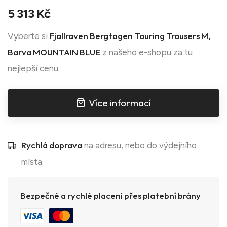
5 313 Kč
Fjallraven Bergtagen Touring Trousers M,
Vyberte si
Barva MOUNTAIN BLUE
z našeho e-shopu za tu
nejlepší cenu.
Více informací
Rychlá doprava
na adresu, nebo do výdejního
místa.
Bezpečné a rychlé placení přes platební brány