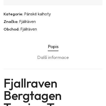
Kategorie:
Pánské kalhoty
Značka:
Fjällräven
Obchod:
Fjällräven
Popis
Další informace
Fjallraven
Bergtagen