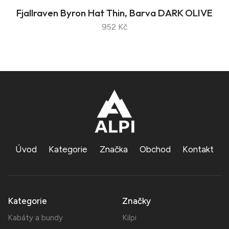
Fjallraven Byron Hat Thin, Barva DARK OLIVE
952 Kč
Úvod
Kategorie
Značka
Obchod
Kontakt
Kategorie
Značky
Kabáty a bundy
Kilpi