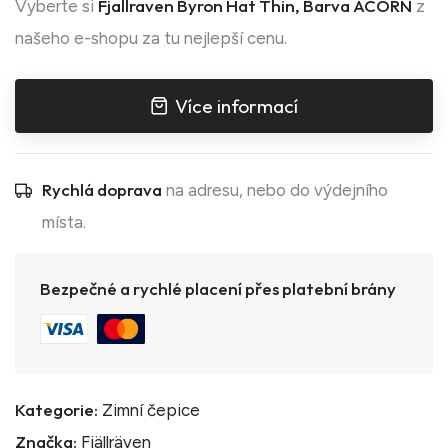
Fjallraven Byron Hat Thin, Barva ACORN
Vyberte si
z
našeho e-shopu za tu nejlepší cenu.
Více informací
Rychlá doprava
na adresu, nebo do výdejního
místa.
Bezpečné a rychlé placení přes platební brány
Kategorie:
Zimní čepice
Značka:
Fjällräven