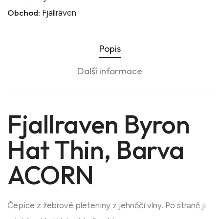
Obchod:
Fjällräven
Popis
Další informace
Fjallraven Byron
Hat Thin, Barva
ACORN
Čepice z žebrové pleteniny z jehněčí vlny. Po straně ji