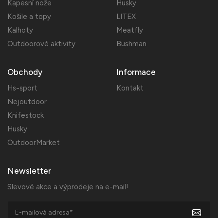
Kapesní nože
Husky
Košile a topy
LITEX
Kalhoty
Meatfly
Outdoorové aktivity
Bushman
Obchody
Informace
Hs-sport
Kontakt
Nejoutdoor
Knifestock
Husky
OutdoorMarket
Newsletter
Slevové akce a výprodeje na e-mail!