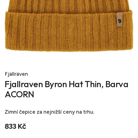
Fjällräven
Fjallraven Byron Hat Thin, Barva
ACORN
Zimní čepice
za nejnižší ceny na trhu.
833 Kč