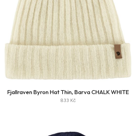
Fjallraven Byron Hat Thin, Barva CHALK WHITE
833 Kč