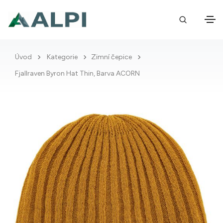
Úvod
Kategorie
Zimní čepice
Fjallraven Byron Hat Thin, Barva ACORN