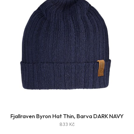
Fjallraven Byron Hat Thin, Barva DARK NAVY
833 Kč