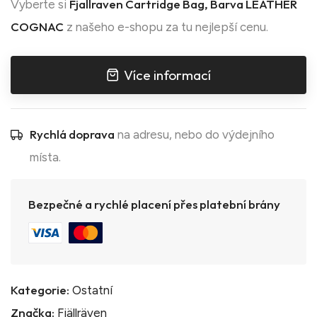
Fjallraven Cartridge Bag, Barva LEATHER
Vyberte si
COGNAC
z našeho e-shopu za tu nejlepší cenu.
Více informací
Rychlá doprava
na adresu, nebo do výdejního
místa.
Bezpečné a rychlé placení přes platební brány
Kategorie:
Ostatní
Značka:
Fjällräven