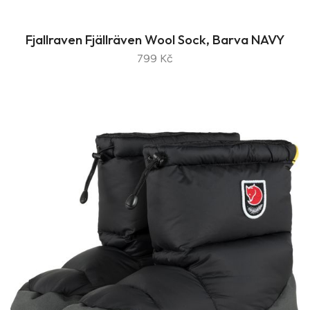
Fjallraven Fjällräven Wool Sock, Barva NAVY
799 Kč