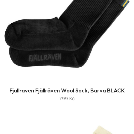
Fjallraven Fjällräven Wool Sock, Barva BLACK
799 Kč