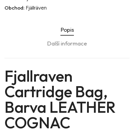
Obchod:
Fjällräven
Popis
Další informace
Fjallraven
Cartridge Bag,
Barva LEATHER
COGNAC