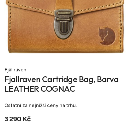
Fjällräven
Fjallraven Cartridge Bag, Barva
LEATHER COGNAC
Ostatní
za nejnižší ceny na trhu.
3 290 Kč