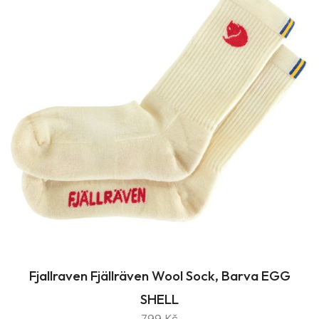
Fjallraven Fjällräven Wool Sock, Barva EGG
SHELL
799 Kč