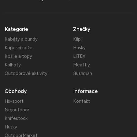
Kategorie
Značky
Kabáty a bundy
Kilpi
Kapesní nože
Husky
Košile a topy
LITEX
Kalhoty
Meatfly
Outdoorové aktivity
Bushman
Obchody
Informace
Hs-sport
Kontakt
Nejoutdoor
Knifestock
Husky
OutdoorMarket