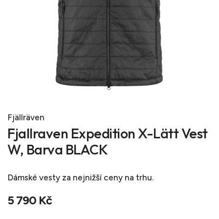
Fjällräven
Fjallraven Expedition X-Lätt Vest
W, Barva BLACK
Dámské vesty
za nejnižší ceny na trhu.
5 790 Kč