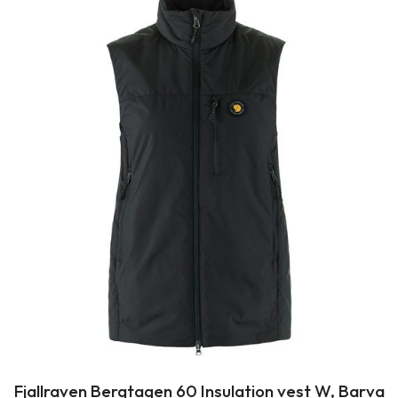
Fjallraven Bergtagen 60 Insulation vest W, Barva