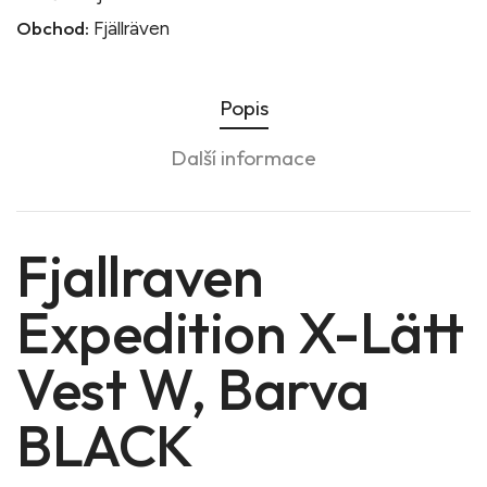
Obchod:
Fjällräven
Popis
Další informace
Fjallraven
Expedition X-Lätt
Vest W, Barva
BLACK