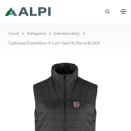
Úvod
Kategorie
Dámské vesty
Fjallraven Expedition X-Lätt Vest W, Barva BLACK