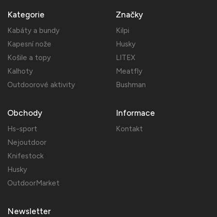
Kategorie
Značky
Kabáty a bundy
Kilpi
Kapesní nože
Husky
Košile a topy
LITEX
Kalhoty
Meatfly
Outdoorové aktivity
Bushman
Obchody
Informace
Hs-sport
Kontakt
Nejoutdoor
Knifestock
Husky
OutdoorMarket
Newsletter