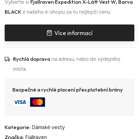
Fjallraven Expedition X-Lätt Vest W, Barva
Vyberte si
BLACK
z našeho e-shopu za tu nejlepší cenu.
Více informací
Rychlá doprava
na adresu, nebo do výdejního
místa.
Bezpečné a rychlé placení přes platební brány
Kategorie:
Dámské vesty
Značka:
Fjällräven