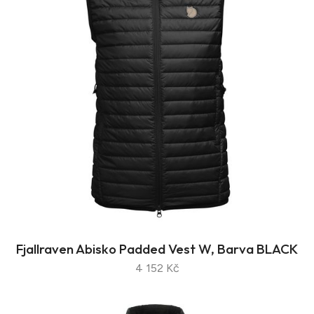
Fjallraven Abisko Padded Vest W, Barva BLACK
4 152 Kč