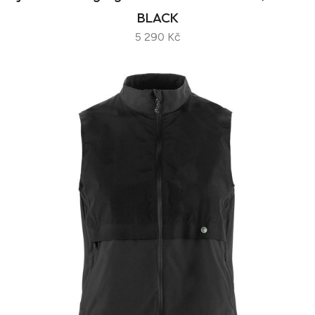
BLACK
5 290 Kč