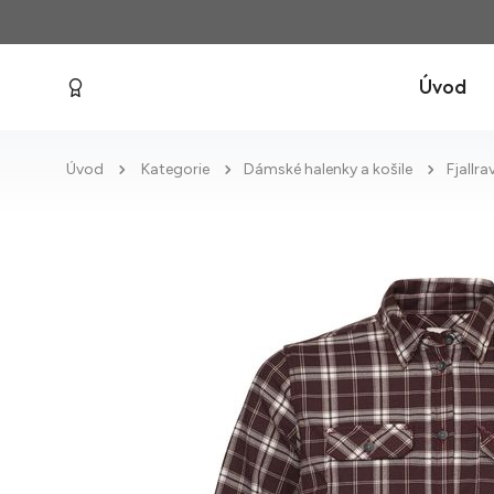
Úvod
Úvod
Kategorie
Dámské halenky a košile
Fjallr