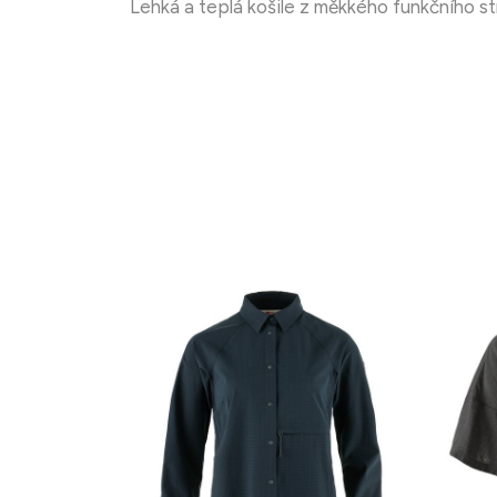
Lehká a teplá košile z měkkého funkčního s