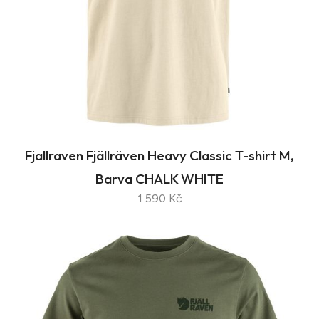
Fjallraven Fjällräven Heavy Classic T-shirt M,
Barva CHALK WHITE
1 590 Kč