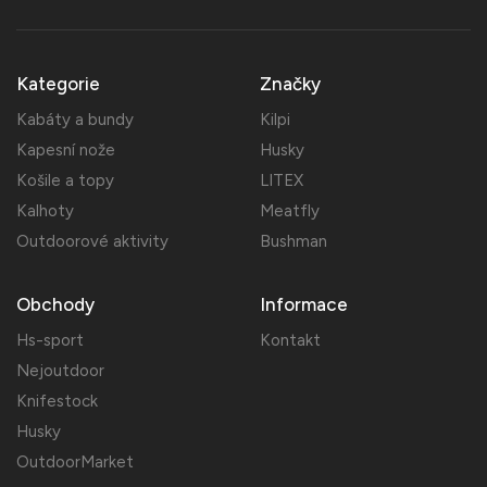
Kategorie
Značky
Kabáty a bundy
Kilpi
Kapesní nože
Husky
Košile a topy
LITEX
Kalhoty
Meatfly
Outdoorové aktivity
Bushman
Obchody
Informace
Hs-sport
Kontakt
Nejoutdoor
Knifestock
Husky
OutdoorMarket