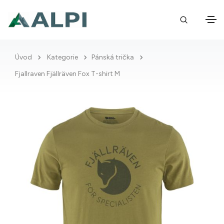
Úvod
Kategorie
Pánská trička
Fjallraven Fjällräven Fox T-shirt M