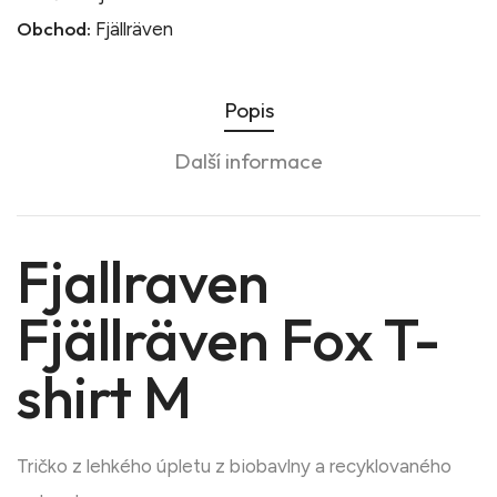
Obchod:
Fjällräven
Popis
Další informace
Fjallraven
Fjällräven Fox T-
shirt M
Tričko z lehkého úpletu z biobavlny a recyklovaného