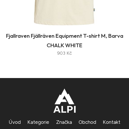
Fjallraven Fjällräven Equipment T-shirt M, Barva
CHALK WHITE
903 Kč
Úvod
Kategorie
Značka
Obchod
Kontakt