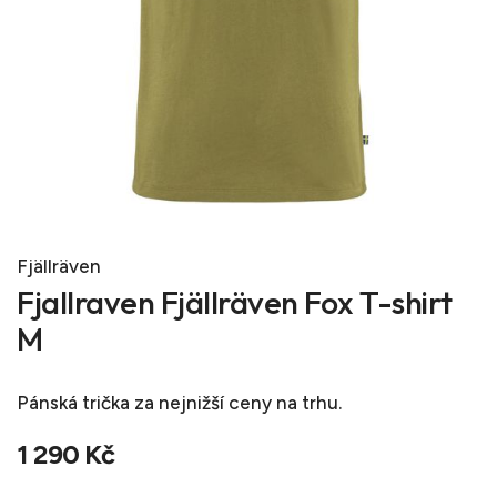
Fjällräven
Fjallraven Fjällräven Fox T-shirt
M
Pánská trička
za nejnižší ceny na trhu.
1 290 Kč