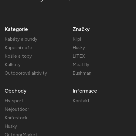
Kategorie
Značky
Kabáty a bundy
Kilpi
Kapesní nože
Husky
Košile a topy
LITEX
Kalhoty
Meatfly
Outdoorové aktivity
Bushman
Obchody
Informace
Hs-sport
Kontakt
Nejoutdoor
Knifestock
Husky
OutdoorMarket