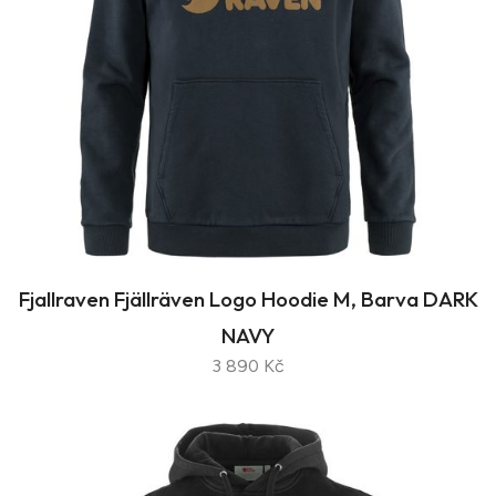
Fjallraven Fjällräven Logo Hoodie M, Barva DARK
NAVY
3 890 Kč