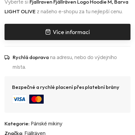
Fjallraven Fjällräven Logo Hoodie M, Barva
Vyberte si
LIGHT OLIVE
z našeho e-shopu za tu nejlepší cenu.
Více informací
Rychlá doprava
na adresu, nebo do výdejního
místa.
Bezpečné a rychlé placení přes platební brány
Kategorie:
Pánské mikiny
Značka:
Fjällräven