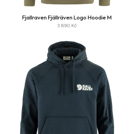
Fjallraven Fjällräven Logo Hoodie M
3 890 Kč