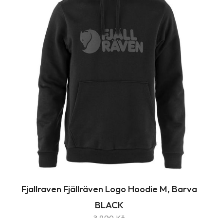
Fjallraven Fjällräven Logo Hoodie M, Barva
BLACK