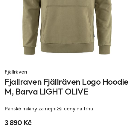
Fjällräven
Fjallraven Fjällräven Logo Hoodie
M, Barva LIGHT OLIVE
Pánské mikiny
za nejnižší ceny na trhu.
3 890 Kč