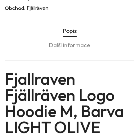
Obchod:
Fjällräven
Popis
Další informace
Fjallraven
Fjällräven Logo
Hoodie M, Barva
LIGHT OLIVE