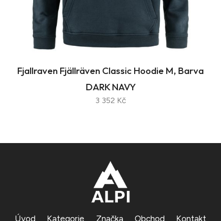
Fjallraven Fjällräven Classic Hoodie M, Barva
DARK NAVY
3 352 Kč
Úvod
Kategorie
Značka
Obchod
Kontakt