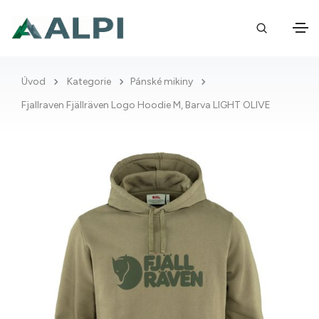
Úvod
Kategorie
Pánské mikiny
Fjallraven Fjällräven Logo Hoodie M, Barva LIGHT OLIVE