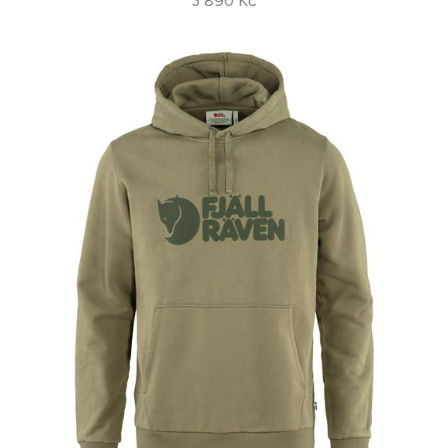
3 890 Kč