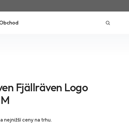
Obchod
ven Fjällräven Logo
t M
a nejnižší ceny na trhu.