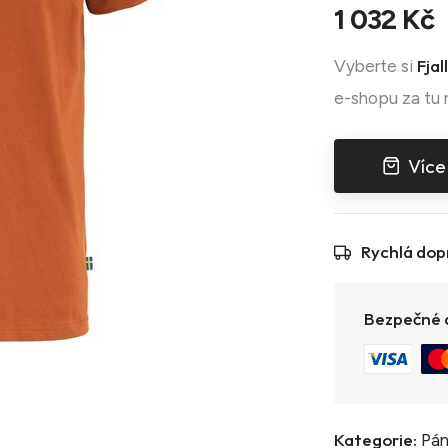
1 032 Kč
Fjal
Vyberte si
e-shopu za tu 
Více
Rychlá dop
Bezpečné a
Kategorie:
Pán