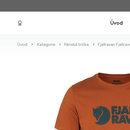
Úvod
Úvod
Kategorie
Pánská trička
Fjallraven Fjällrä