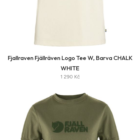
Fjallraven Fjällräven Logo Tee W, Barva CHALK
WHITE
1 290 Kč