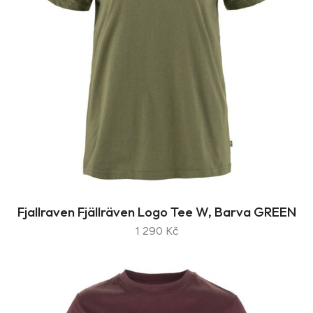
Fjallraven Fjällräven Logo Tee W, Barva GREEN
1 290 Kč