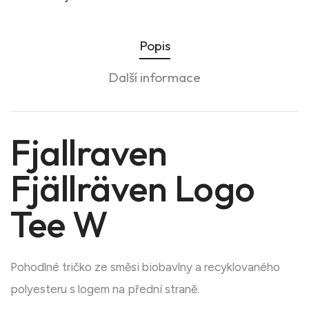
Popis
Další informace
Fjallraven
Fjällräven Logo
Tee W
Pohodlné tričko ze směsi biobavlny a recyklovaného
polyesteru s logem na přední straně.