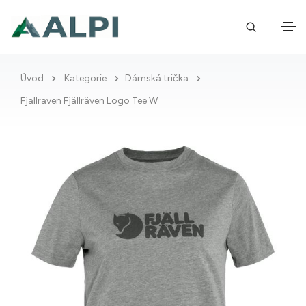
Úvod
Kategorie
Dámská trička
Fjallraven Fjällräven Logo Tee W