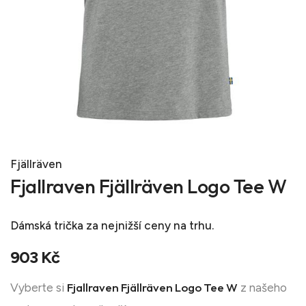
Fjällräven
Fjallraven Fjällräven Logo Tee W
Dámská trička
za nejnižší ceny na trhu.
903 Kč
Fjallraven Fjällräven Logo Tee W
Vyberte si
z našeho