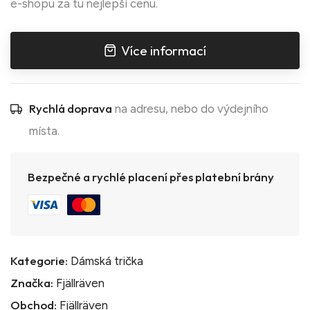
e-shopu za tu nejlepší cenu.
Více informací
Rychlá doprava
na adresu, nebo do výdejního
místa.
Bezpečné a rychlé placení přes platební brány
Kategorie:
Dámská trička
Značka:
Fjällräven
Obchod:
Fjällräven