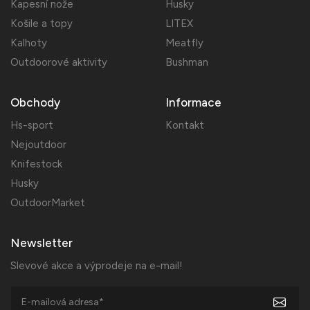
Kapesní nože
Husky
Košile a topy
LITEX
Kalhoty
Meatfly
Outdoorové aktivity
Bushman
Obchody
Informace
Hs-sport
Kontakt
Nejoutdoor
Knifestock
Husky
OutdoorMarket
Newsletter
Slevové akce a výprodeje na e-mail!