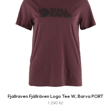
Fjallraven Fjällräven Logo Tee W, Barva PORT
1 290 Kč