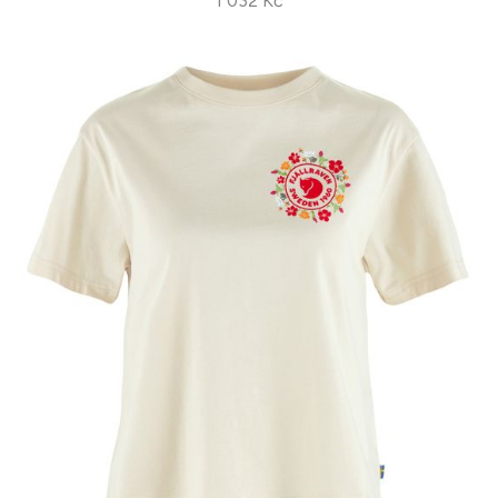
1 032 Kč