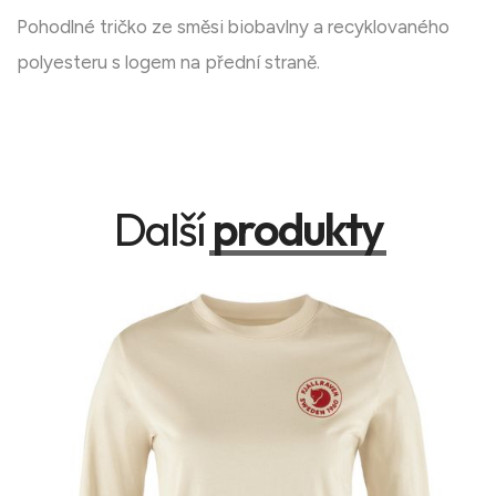
Pohodlné tričko ze směsi biobavlny a recyklovaného
polyesteru s logem na přední straně.
Další
produkty