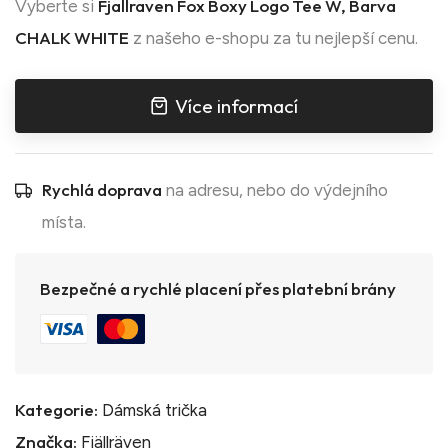
Fjallraven Fox Boxy Logo Tee W, Barva
Vyberte si
CHALK WHITE
z našeho e-shopu za tu nejlepší cenu.
Více informací
Rychlá doprava
na adresu, nebo do výdejního
místa.
Bezpečné a rychlé placení přes platební brány
Kategorie:
Dámská trička
Značka:
Fjällräven