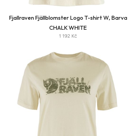
Fjallraven Fjällblomster Logo T-shirt W, Barva
CHALK WHITE
1 192 Kč