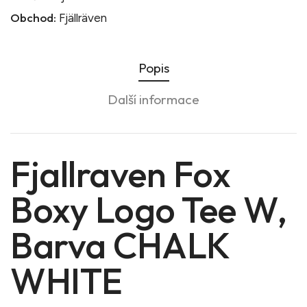
Obchod:
Fjällräven
Popis
Další informace
Fjallraven Fox
Boxy Logo Tee W,
Barva CHALK
WHITE