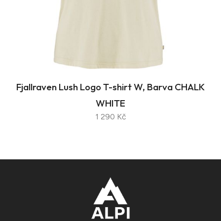
Fjallraven Lush Logo T-shirt W, Barva CHALK
WHITE
1 290 Kč