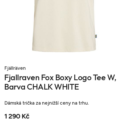
Fjällräven
Fjallraven Fox Boxy Logo Tee W,
Barva CHALK WHITE
Dámská trička
za nejnižší ceny na trhu.
1 290 Kč