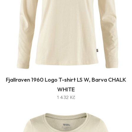
Fjallraven 1960 Logo T-shirt LS W, Barva CHALK
WHITE
1 432 Kč