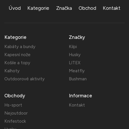
Úvod
Kategorie
Značka
Obchod
Kontakt
Kategorie
Značky
Kabáty a bundy
Kilpi
Kapesní nože
Husky
Košile a topy
LITEX
Kalhoty
Meatfly
Outdoorové aktivity
Bushman
Obchody
Informace
Hs-sport
Kontakt
Nejoutdoor
Knifestock